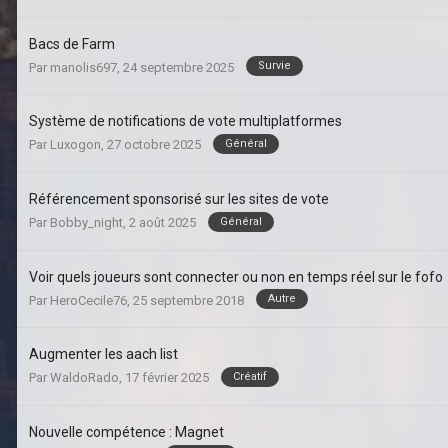
Bacs de Farm
Survie
Par
manolis697
,
24 septembre 2025
Système de notifications de vote multiplatformes
Général
Par
Luxogon
,
27 octobre 2025
Référencement sponsorisé sur les sites de vote
Général
Par
Bobby_night
,
2 août 2025
Voir quels joueurs sont connecter ou non en temps réel sur le fofo
Autre
Par
HeroCecile76
,
25 septembre 2018
Augmenter les aach list
Créatif
Par
WaldoRado
,
17 février 2025
Nouvelle compétence : Magnet