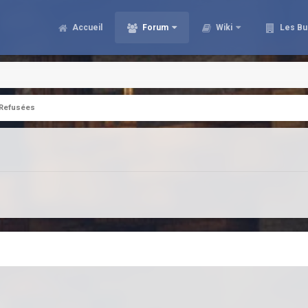
Accueil
Forum
Wiki
Les Bu
Refusées