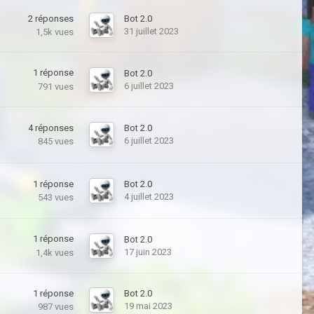
2
réponses
Bot 2.0
31 juillet 2023
1,5k
vues
1
réponse
Bot 2.0
6 juillet 2023
791
vues
4
réponses
Bot 2.0
6 juillet 2023
845
vues
1
réponse
Bot 2.0
4 juillet 2023
543
vues
1
réponse
Bot 2.0
17 juin 2023
1,4k
vues
1
réponse
Bot 2.0
19 mai 2023
987
vues