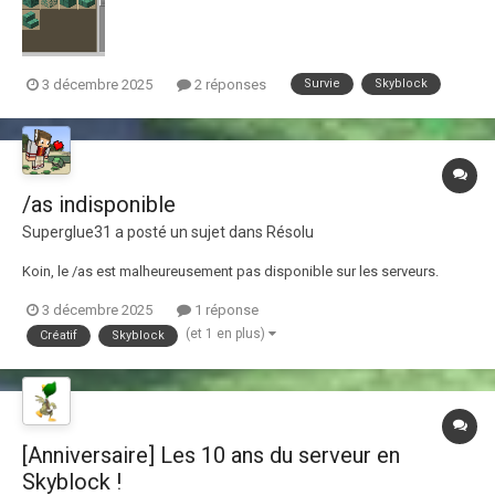
3 décembre 2025
2 réponses
Survie
Skyblock
/as indisponible
Superglue31
a posté un sujet dans
Résolu
Koin, le /as est malheureusement pas disponible sur les serveurs.
3 décembre 2025
1 réponse
(et 1 en plus)
Créatif
Skyblock
[Anniversaire] Les 10 ans du serveur en
Skyblock !