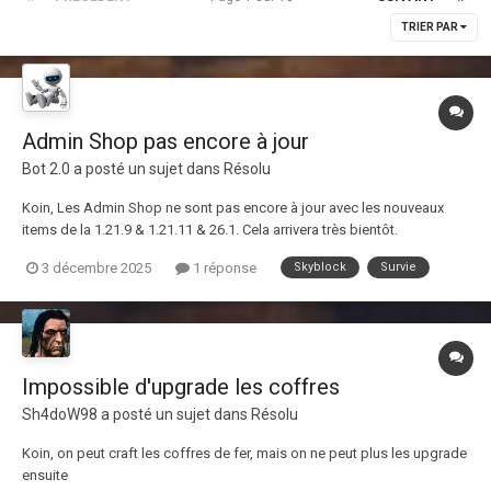
TRIER PAR
Admin Shop pas encore à jour
Bot 2.0
a posté un sujet dans
Résolu
Koin, Les Admin Shop ne sont pas encore à jour avec les nouveaux
items de la 1.21.9 & 1.21.11 & 26.1. Cela arrivera très bientôt.
3 décembre 2025
1 réponse
Skyblock
Survie
Impossible d'upgrade les coffres
Sh4doW98
a posté un sujet dans
Résolu
Koin, on peut craft les coffres de fer, mais on ne peut plus les upgrade
ensuite