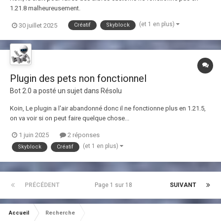
1.21.8 malheureusement.
(et 1 en plus)
30 juillet 2025
Créatif
Skyblock
Plugin des pets non fonctionnel
Bot 2.0
a posté un sujet dans
Résolu
Koin, Le plugin a l'air abandonné donc il ne fonctionne plus en 1.21.5,
on va voir si on peut faire quelque chose...
1 juin 2025
2 réponses
(et 1 en plus)
Skyblock
Créatif
PRÉCÉDENT
Page 1 sur 18
SUIVANT
Accueil
Recherche