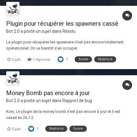
Plugin pour récupérer les spawners cassé
Bot 2.0
a posté un sujet dans
Résolu
Le plugin pour récupérer les spawners n'est pas encore totalement
opérationnel. On va bientôt s'en occuper.
1
5 juin
1 réponse
Survie
Skyblock
Money Bomb pas encore à jour
Bot 2.0
a posté un sujet dans
Rapport de bug
Koin, Le plugin de la money bomb n'est pas encore à jour et il est
cassé en 26.1.2.
1
5 juin
Skyblock
Survie