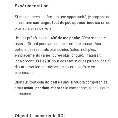
Expérimentation
Si ces données confirment une opportunité, je propose de
lancer une
campagne test de pub sponsorisée
sur un ou
plusieurs sites de vote.
Je suis prêt à investir
40€ de ma poche
. C’est modeste,
mais suffisant pour lancer une première phase. Pour
obtenir des résultats plus solides (sites multiples,
emplacements variés, durée plus longue), il faudrait
idéalement
80 à 120€
pour des statistiques plus solides. Si
d'autres veulent participer, on pourrait le faire en
coordination.
Bien sûr, tout cela
doit être suivi
: il faudra comparer les
stats
avant, pendant et après
la campagne, sur plusieurs
semaines.
Objectif : mesurer le ROI