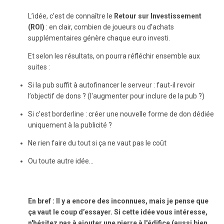
L’idée, c’est de connaître le
Retour sur Investissement
(ROI)
: en clair, combien de joueurs ou d’achats
supplémentaires génère chaque euro investi.
Et selon les résultats, on pourra réfléchir ensemble aux
suites :
Si la pub suffit à autofinancer le serveur : faut-il revoir
l’objectif de dons ? (l'augmenter pour inclure de la pub ?)
Si c’est borderline : créer une nouvelle forme de don dédiée
uniquement à la publicité ?
Ne rien faire du tout si ça ne vaut pas le coût
Ou toute autre idée…
En bref
:
Il y a encore des inconnues, mais je pense que
ça vaut le coup d’essayer. Si cette idée vous intéresse,
n'hésitez pas à ajouter une pierre à l'édifice (aussi bien