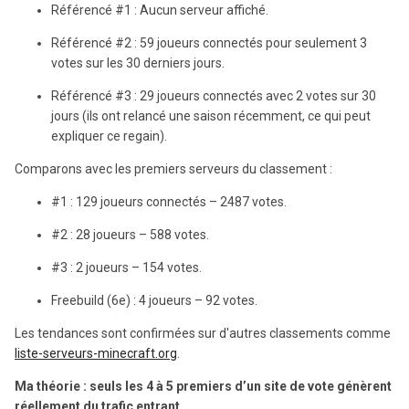
Référencé #1 : Aucun serveur affiché.
Référencé #2 : 59 joueurs connectés pour seulement 3
votes sur les 30 derniers jours.
Référencé #3 : 29 joueurs connectés avec 2 votes sur 30
jours (ils ont relancé une saison récemment, ce qui peut
expliquer ce regain).
Comparons avec les premiers serveurs du classement :
#1 : 129 joueurs connectés – 2487 votes.
#2 : 28 joueurs – 588 votes.
#3 : 2 joueurs – 154 votes.
Freebuild (6e) : 4 joueurs – 92 votes.
Les tendances sont confirmées sur d'autres classements comme
liste-serveurs-minecraft.org
.
Ma théorie : seuls les 4 à 5 premiers d’un site de vote génèrent
réellement du trafic entrant.