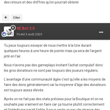
des retours et des chiffres qu’on pourrait obtenir.
Citer
Bot 2.0
Posté
3 août 2025
Tu peux toujours essayer de nous mettre à la Une durant
quelques heures à une heure de pointe mais ça sera de l'argent
jeté en l'air.
Nous n'avons pas des gameplays incitant l'achat compulsif donc
les gros donateurs ne sont pas toujours des joueurs réguliers.
L'avantage d'une communauté âgée c'est qu'elle a les moyens de
faire des dons généralement car la moyenne d'âge des donateurs
est toujours assez élevée.
Après on ne fait pas des stats précises pour la Boutique et on ne
souhaite pas vraiment en faire car ça tourne plutôt correctement
et l'intérêt me paraît faible. Il nous reste un peu de réserve des