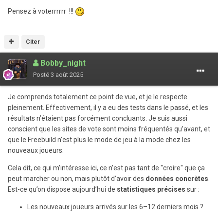
Pensez à voterrrrrr !!!
Citer
Bobby_night
Posté
3 août 2025
Je comprends totalement ce point de vue, et je le respecte
pleinement. Effectivement, il y a eu des tests dans le passé, et les
résultats n’étaient pas forcément concluants. Je suis aussi
conscient que les sites de vote sont moins fréquentés qu’avant, et
que le Freebuild n’est plus le mode de jeu à la mode chez les
nouveaux joueurs.
Cela dit, ce qui m’intéresse ici, ce n’est pas tant de "croire" que ça
peut marcher ou non, mais plutôt d’avoir des
données concrètes
.
Est-ce qu’on dispose aujourd’hui de
statistiques précises
sur :
Les nouveaux joueurs arrivés sur les 6–12 derniers mois ?