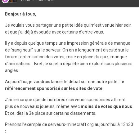
Bonjour à tous,
Je voulais vous partager une petite idée qui m’est venue hier soir,
et que j’ai déjà évoquée avec certains d’entre vous.
Il y a depuis quelque temps une impression générale de manque
de "sang neuf" sur le serveur. On en a longuement discuté sur le
forum : optimisation des votes, mise en place du quiz, manque
d’animations… Bref, le sujet a déjà été bien exploré sous plusieurs
angles.
Aujourd’hui, je voudrais lancer le débat sur une autre piste :
le
référencement sponsorisé sur les sites de vote
.
J’ai remarqué que de nombreux serveurs sponsorisés attirent
plus de nouveaux joueurs, même avec
moins de votes que nous
.
Et ce, dès la 3e place sur certains classements.
Prenons l’exemple de serveurs-minecraft.org aujourd’hui à 13h30
: