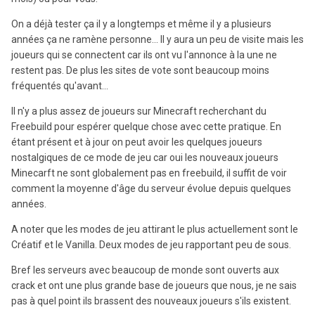
On a déjà tester ça il y a longtemps et même il y a plusieurs
années ça ne ramène personne... Il y aura un peu de visite mais les
joueurs qui se connectent car ils ont vu l'annonce à la une ne
restent pas. De plus les sites de vote sont beaucoup moins
fréquentés qu'avant...
Il n'y a plus assez de joueurs sur Minecraft recherchant du
Freebuild pour espérer quelque chose avec cette pratique. En
étant présent et à jour on peut avoir les quelques joueurs
nostalgiques de ce mode de jeu car oui les nouveaux joueurs
Minecarft ne sont globalement pas en freebuild, il suffit de voir
comment la moyenne d'âge du serveur évolue depuis quelques
années.
A noter que les modes de jeu attirant le plus actuellement sont le
Créatif et le Vanilla. Deux modes de jeu rapportant peu de sous.
Bref les serveurs avec beaucoup de monde sont ouverts aux
crack et ont une plus grande base de joueurs que nous, je ne sais
pas à quel point ils brassent des nouveaux joueurs s'ils existent.