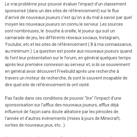
Le vrai problème pour pouvoir évaluer l'impact d'un classement
sponsorisé (dans un des sites de référencement) sur le flux
d'arrivé de nouveaux joueurs c'est qu'on a du mal à savoir par quel
moyen les nouveaux joueurs on connu le serveur. Les sources
sont nombreuses, le bouche à oreille, le joueur qui suit un
camarade de jeu, les différents réseaux sociaux, Instagram,
Youtube, etc et les sites de référencement ( 8 à ma connaissance,
au minimum ). La question est posée aux nouveaux joueurs quand
ils font leur présentation sur le forum, en général quelques temps
après leur première connexion au serveur et, si ils se souviennent
en général avoir découvert Freebuild après une recherche à
travers un moteur de recherche, ils sont le souvent incapable de
dire quel site de référencement ils ont visité.
Pas facile dans ces conditions de pouvoir "lire" l'impact d'une
sponsorisation sur l'afflux des nouveaux joueurs, afflux déjà
influencé de façon sans doute aléatoire par les périodes de
l'année et d'autres évènements (mises à jours de Minecraft,
sorties de nouveaux jeux, etc...).