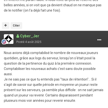
belles années, si on voit que ça devient chaud on ne manque pas
de le notifier (on l'a déjà fait une fois).
Citer
Cyber_Jer
Posté
4 août 2025
Nous avions déjà comptabilisé le nombre de nouveaux joueurs
quotidien, grâce aux logs du serveur, lorsqu'on s'était posé la
question de la pertinence du quiz à la première connexion.
Comptabiliser les nouveaux achats c'est sans doute possible
aussi.
Je ne sais pas ce que tu entends pas "taux de rétention"... Si il
s'agit de savoir sur quelle période en moyenne un joueur reste
présent sur les serveurs, ça semble plus difficile : on ne sait jamais
quand un joueur va revenir. Certains disparaissent pendant
plusieurs mois voir années pour revenir ensuite.