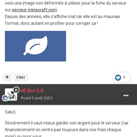
voici une image non déformée à utiliser pour la fiche du serveur
sur
serveur-minecraft.com
.
Depuis des années, elle s’affiche mal car elle est au mauvais
format, donc autant en profiter pour corriger ça !
Citer
1
Bot 2.0
Posté
3 août 2025
Salut,
Sincèrement il vaut mieux garder son argent pour le serveur (car
financièrement on rentre pas toujours dans nos frais chaque
mois) ou pour vous.