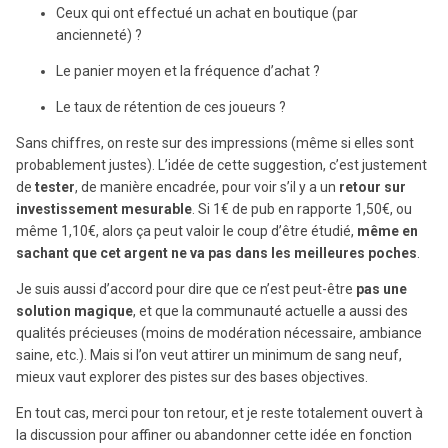
Ceux qui ont effectué un achat en boutique (par
ancienneté) ?
Le panier moyen et la fréquence d’achat ?
Le taux de rétention de ces joueurs ?
Sans chiffres, on reste sur des impressions (même si elles sont
probablement justes). L’idée de cette suggestion, c’est justement
de
tester
, de manière encadrée, pour voir s’il y a un
retour sur
investissement mesurable
. Si 1€ de pub en rapporte 1,50€, ou
même 1,10€, alors ça peut valoir le coup d’être étudié,
même en
sachant que cet argent ne va pas dans les meilleures poches
.
Je suis aussi d’accord pour dire que ce n’est peut-être
pas une
solution magique
, et que la communauté actuelle a aussi des
qualités précieuses (moins de modération nécessaire, ambiance
saine, etc.). Mais si l’on veut attirer un minimum de sang neuf,
mieux vaut explorer des pistes sur des bases objectives.
En tout cas, merci pour ton retour, et je reste totalement ouvert à
la discussion pour affiner ou abandonner cette idée en fonction