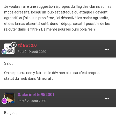
Je voulais faire une suggestion à propos du flag des claims sur les
mobs agressifs, lorsqu'un loup est attaqué ou attaque il devient
agressif, or j'ai eu un problème, j'ai désactivé les mobs agressifs,
et des lamas étaient à coté, donc il dépop, serait-il possible de les
rajouter dans le filtre ? De même pour les ours polaires ?
Bot 2.0
Posté
19 août 2020
Salut,
On ne pourra rien y faire et le dév non plus car c'est propre au
statut du mob dans Minecraft.
clarinette952001
Posté
21 août 2020
Bonjour,