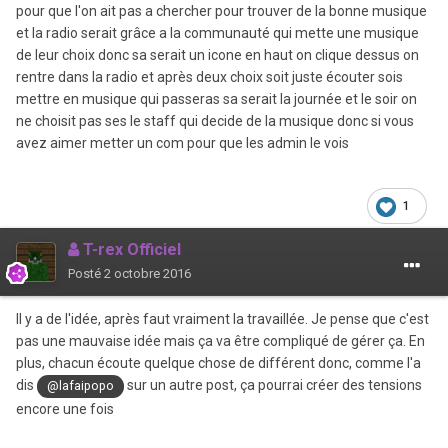
pour que l'on ait pas a chercher pour trouver de la bonne musique
et la radio serait grâce a la communauté qui mette une musique
de leur choix donc sa serait un icone en haut on clique dessus on
rentre dans la radio et après deux choix soit juste écouter sois
mettre en musique qui passeras sa serait la journée et le soir on
ne choisit pas ses le staff qui decide de la musique donc si vous
avez aimer metter un com pour que les admin le vois
1
T-rex Officiel
Posté
2 octobre 2016
Il y a de l'idée, après faut vraiment la travaillée. Je pense que c'est
pas une mauvaise idée mais ça va être compliqué de gérer ça. En
plus, chacun écoute quelque chose de différent donc, comme l'a
dis
sur un autre post, ça pourrai créer des tensions
@lafaipopo
encore une fois