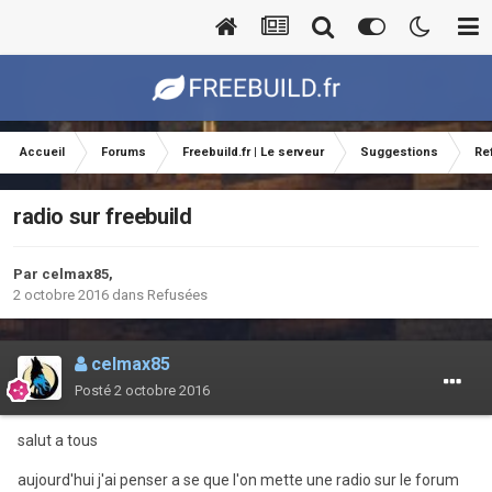
Accueil
Forums
Freebuild.fr | Le serveur
Suggestions
Re
radio sur freebuild
Par
celmax85
,
2 octobre 2016
dans
Refusées
celmax85
Posté
2 octobre 2016
salut a tous
aujourd'hui j'ai penser a se que l'on mette une radio sur le forum