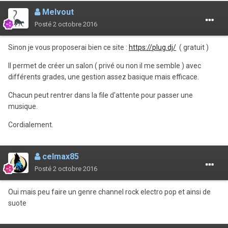
Melvout
Posté
2 octobre 2016
Sinon je vous proposerai bien ce site :
https://plug.dj/
( gratuit )
Il permet de créer un salon ( privé ou non il me semble ) avec
différents grades, une gestion assez basique mais efficace.
Chacun peut rentrer dans la file d'attente pour passer une
musique.
Cordialement.
celmax85
Posté
2 octobre 2016
Oui mais peu faire un genre channel rock electro pop et ainsi de
suote