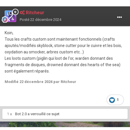
Ritcheur
Posté
22 décembre 2024
Koin,
Tous les crafts custom sont maintenant fonctionnels (crafts
ajoutés/modifiés skyblock, stone cutter pour le cuivre et les bois,
oxydation au smocker, arbres custom etc...)
Les loots custom (piglin qui loot de l'or, warden donnant des
fragments de disques, drowned donnant des hearts of the sea)
sont également réparés.
Modifié
22 décembre 2024
par Ritcheur
1
1 a
Bot 2.0
a verrouillé ce sujet