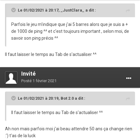
Le 01/02/2021 à 20:17,
_JustClara_
a dit :
Parfois le jeu m'indique que j'ai 5 barres alors que je suis a +
de 1000 de ping ^^ et c'est toujours important , selon moi, de
savoir son ping précis ^^
Il faut laisser le temps au Tab de s'actualiser ^^
Invité
Posté
1 février 2021
Le 01/02/2021 à 20:19,
Bot 2.0
a dit :
Il faut laisser le temps au Tab de s'actualiser ^^
Ah non mais parfois moi j'ai beau attendre 50 ans ça change rien
:') t'as de la luck