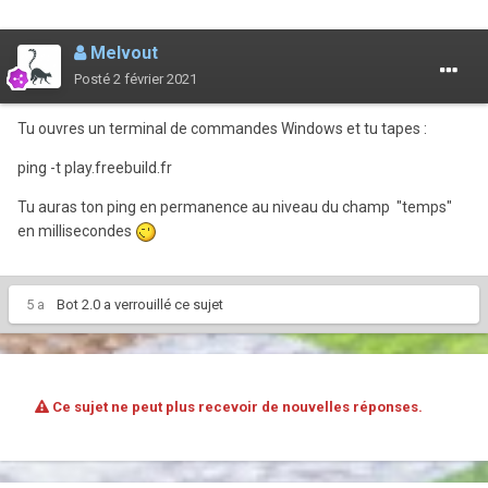
Melvout
Posté
2 février 2021
Tu ouvres un terminal de commandes Windows et tu tapes :
ping -t play.freebuild.fr
Tu auras ton ping en permanence au niveau du champ "temps"
en millisecondes
5 a
Bot 2.0
a verrouillé ce sujet
Ce sujet ne peut plus recevoir de nouvelles réponses.