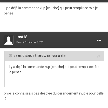
Il y a déjà la commande /up [couche] qui peut remplir ce rôle je
pense
Invité
Posté
1 février 2021
Le 01/02/2021 à 20:09,
oc_941
a dit :
Il y a déjà la commande /up [couche] qui peut remplir ce rôle
je pense
oh je la connaissais pas désolée du dérangement inutile pour celle
là