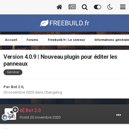
Accueil
Forums
Freebuild.fr | Le serveur
Informations général
Version 4.0.9 | Nouveau plugin pour éditer les
panneaux
Général
Par
Bot 2.0
,
20 novembre 2020
dans
Changelog
Bot 2.0
Posté
20 novembre 2020