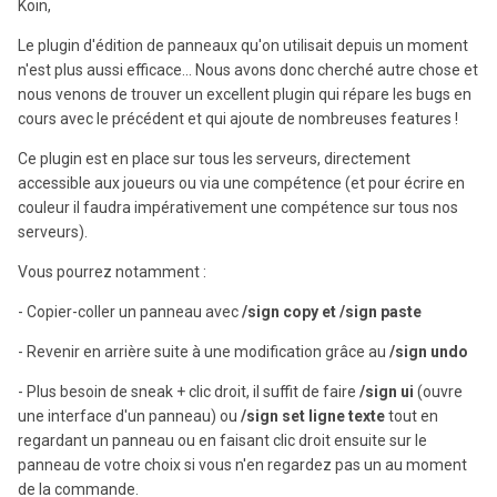
Koin,
Le plugin d'édition de panneaux qu'on utilisait depuis un moment
n'est plus aussi efficace... Nous avons donc cherché autre chose et
nous venons de trouver un excellent plugin qui répare les bugs en
cours avec le précédent et qui ajoute de nombreuses features !
Ce plugin est en place sur tous les serveurs, directement
accessible aux joueurs ou via une compétence (et pour écrire en
couleur il faudra impérativement une compétence sur tous nos
serveurs).
Vous pourrez notamment
:
- Copier-coller un panneau avec
/sign copy et /sign paste
- Revenir en arrière suite à une modification grâce au
/sign undo
- Plus besoin de sneak + clic droit, il suffit de faire
/sign ui
(ouvre
une interface d'un panneau) ou
/sign set ligne texte
tout en
regardant un panneau ou en faisant clic droit ensuite sur le
panneau de votre choix si vous n'en regardez pas un au moment
de la commande.