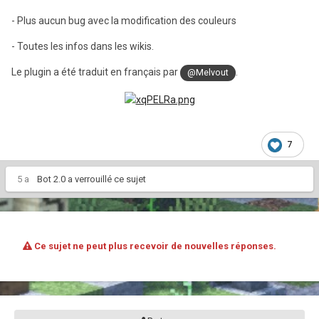
- Plus aucun bug avec la modification des couleurs
- Toutes les infos dans les wikis.
Le plugin a été traduit en français par
.
@Melvout
7
5 a
Bot 2.0
a verrouillé ce sujet
Ce sujet ne peut plus recevoir de nouvelles réponses.