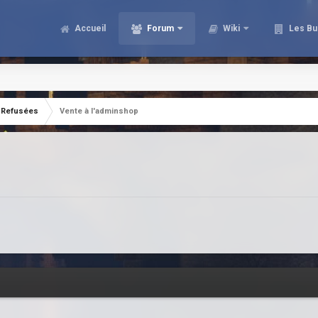
Accueil
Forum
Wiki
Les Bu
Refusées
Vente à l'adminshop