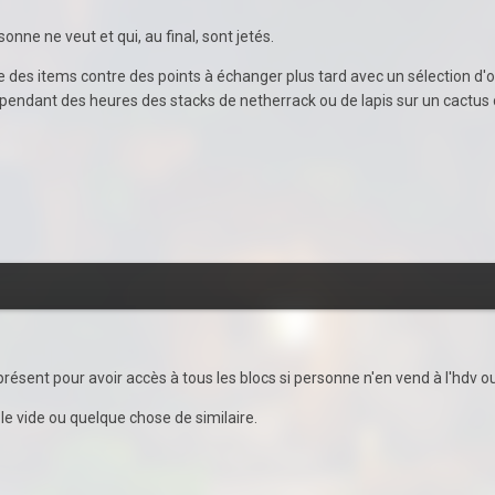
onne ne veut et qui, au final, sont jetés.
es items contre des points à échanger plus tard avec un sélection d'obj
r pendant des heures des stacks de netherrack ou de lapis sur un cactus 
présent pour avoir accès à tous les blocs si personne n'en vend à l'hdv o
 le vide ou quelque chose de similaire.