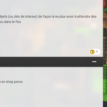
ets (ou clés de loteries) de façon à ne plus avoir à attendre des
ou dans le feu.
1
u en shop perso.