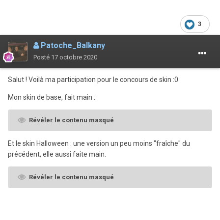
3
Patoche_Balkany
Posté
17 octobre 2020
Salut ! Voilà ma participation pour le concours de skin
:0
Mon skin de base, fait main
:
Révéler le contenu masqué
Et le skin Halloween : une version un peu moins "fraîche" du
précédent, elle aussi faite main.
Révéler le contenu masqué