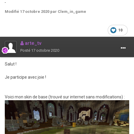
Modifié
17 octobre 2020
par Clem_in_game
10
arte_tv
Posté
17 octobre 2020
Salut !
Je participe avec joie !
Voici mon skin de base (trouvé sur internet sans modifications) :