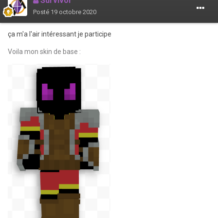
Survivor
Cordialement AlsBike.
Posté
19 octobre 2020
ça m'a l'air intéressant je participe
Voila mon skin de base
: