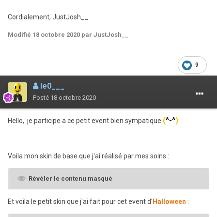
Cordialement, JustJosh__
Modifié
18 octobre 2020
par JustJosh__
9
le0___
Posté
18 octobre 2020
(
^-^
)
Hello, je participe a ce petit event bien sympatique
Voila mon skin de base que j'ai réalisé par mes soins
:
Révéler le contenu masqué
Et voila le petit skin que j'ai fait pour cet event d'
Halloween
: