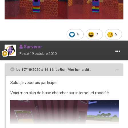
4
7
5
Survivor
Posté
19 octobre 2020
Le 17/10/2020 à 16:16,
LeRoi_Merlun
a dit :
Salut je voudrais participer
Voici mon skin de base chercher sur internet et modifié