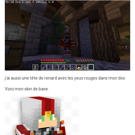
j'ai aussi une tête de renard avec les yeux rouges dans mon dos
Voici mon skin de base: