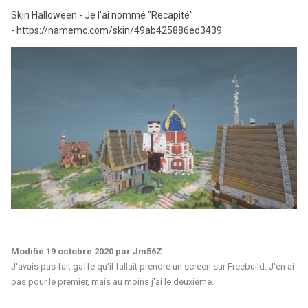
Skin Halloween - Je l'ai nommé "Recapité"
- https://namemc.com/skin/49ab425886ed3439
:
Modifié
19 octobre 2020
par Jm56Z
J'avais pas fait gaffe qu'il fallait prendre un screen sur Freebuild. J'en ai
pas pour le premier, mais au moins j'ai le deuxième.