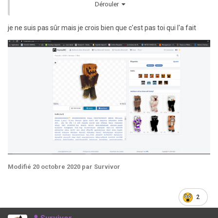
Dérouler
je ne suis pas sûr mais je crois bien que c'est pas toi qui l'a fait
Et voici le skin Halloween chercher sur internet et modifié
(car la citrouille était bleue)
Modifié
20 octobre 2020
par Survivor
2
Et voila.