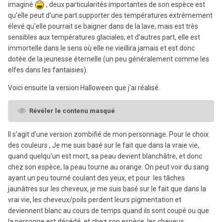
imaginé
, deux particularités importantes de son espèce est
qu'elle peut d'une part supporter des températures extrêmement
élevé qu'elle pourrait se baigner dans de la lave, mais est très
sensibles aux températures glaciales; et d'autres part, elle est
immortelle dans le sens où elle ne vieillira jamais et est donc
dotée de la jeunesse éternelle (un peu généralement comme les
elfes dans les fantaisies).
Voici ensuite la version Halloween que j'ai réalisé.
Révéler le contenu masqué
Il s'agit d'une version zombifié de mon personnage. Pour le choix
des couleurs , Je me suis basé sur le fait que dans la vraie vie,
quand quelqu'un est mort, sa peau devient blanchâtre, et donc
chez son espèce, la peau tourne au orange. On peut voir du sang
ayant un peu tourné coulant des yeux, et pour les tâches
jaunâtres sur les cheveux, je me suis basé sur le fait que dans la
vrai vie, les cheveux/poils perdent leurs pigmentation et
deviennent blanc au cours de temps quand ils sont coupé ou que
la personne est décédé, et chez son espèce, les cheveux