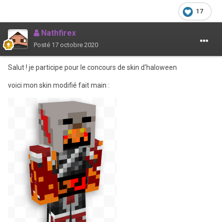
17
Nathfirex
Posté
17 octobre 2020
Salut ! je participe pour le concours de skin d'haloween
voici mon skin modifié fait main
: