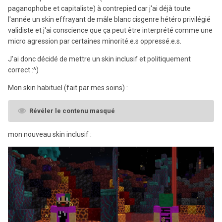
paganophobe et capitaliste) à contrepied car j'ai déjà toute
l'année un skin effrayant de mâle blanc cisgenre hétéro privilégié
validiste et j'ai conscience que ça peut être interprété comme une
micro agression par certaines minorité.e.s oppressé.e.s.
J'ai donc décidé de mettre un skin inclusif et politiquement
correct
:^)
Mon skin habituel (fait par mes soins)
:
Révéler le contenu masqué
mon nouveau skin inclusif
: