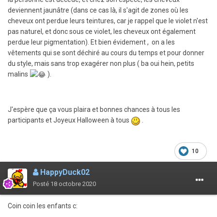
deviennent jaunâtre (dans ce cas là, il s'agit de zones où les
cheveux ont perdue leurs teintures, car je rappel que le violet n'est
pas naturel, et donc sous ce violet, les cheveux ont également
perdue leur pigmentation). Et bien évidement , on a les
vêtements qui se sont déchiré au cours du temps et pour donner
du style, mais sans trop exagérer non plus ( ba oui hein, petits
malins
).
J'espère que ça vous plaira et bonnes chances à tous les
participants et Joyeux Halloween à tous
.
10
HappyDuck02
Posté
18 octobre 2020
Coin coin les enfants c: