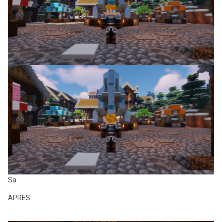
Sa
APRES: