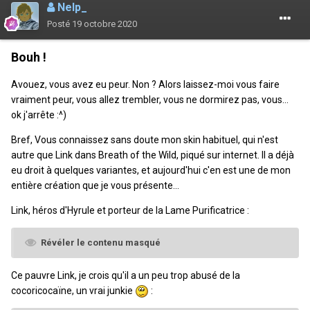
Nelp_
Posté
19 octobre 2020
Bouh !
Avouez, vous avez eu peur. Non ? Alors laissez-moi vous faire
vraiment peur, vous allez trembler, vous ne dormirez pas, vous...
ok j'arrête
:^)
Bref, Vous connaissez sans doute mon skin habituel, qui n'est
autre que Link dans Breath of the Wild, piqué sur internet. Il a déjà
eu droit à quelques variantes, et aujourd'hui c'en est une de mon
entière création que je vous présente...
Link, héros d'Hyrule et porteur de la Lame Purificatrice
:
Révéler le contenu masqué
Ce pauvre Link, je crois qu'il a un peu trop abusé de la
cocoricocaïne, un vrai junkie
: