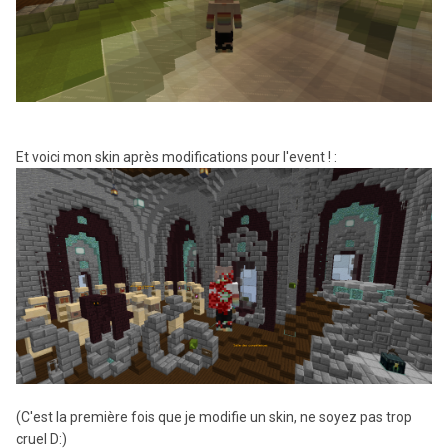
Et voici mon skin après modifications pour l'event ! :
(C'est la première fois que je modifie un skin, ne soyez pas trop
cruel D:)