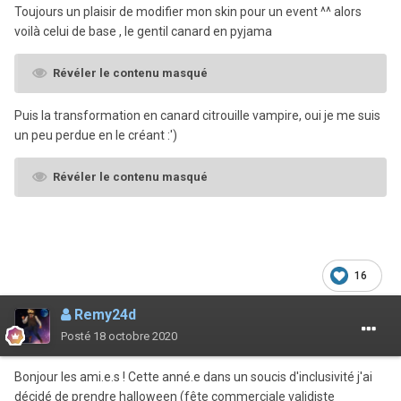
Toujours un plaisir de modifier mon skin pour un event ^^ alors
voilà celui de base , le gentil canard en pyjama
Révéler le contenu masqué
Puis la transformation en canard citrouille vampire, oui je me suis
un peu perdue en le créant
:')
Révéler le contenu masqué
16
Remy24d
Posté
18 octobre 2020
Bonjour les ami.e.s ! Cette anné.e dans un soucis d'inclusivité j'ai
décidé de prendre halloween (fête commerciale validiste