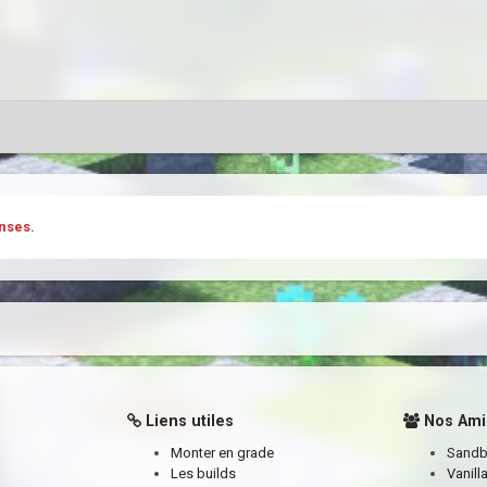
nses.
Liens utiles
Nos Ami
Monter en grade
Sand
Les builds
Vanill