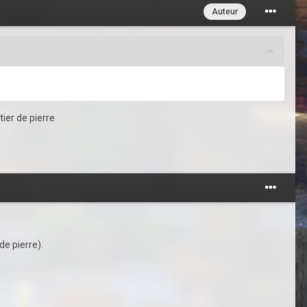
Auteur
tier de pierre
de pierre).