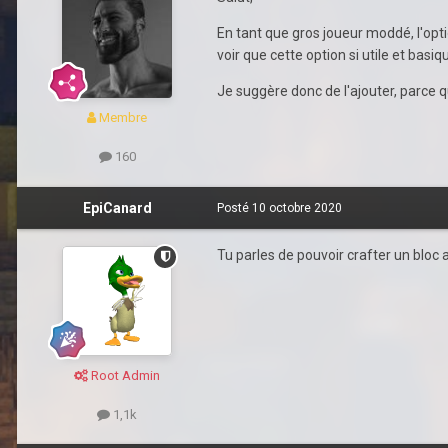
En tant que gros joueur moddé, l'opti
voir que cette option si utile et ba
Je suggère donc de l'ajouter, parce q
Membre
160
EpiCanard
Posté
10 octobre 2020
Tu parles de pouvoir crafter un bloc a
Root Admin
1,1k