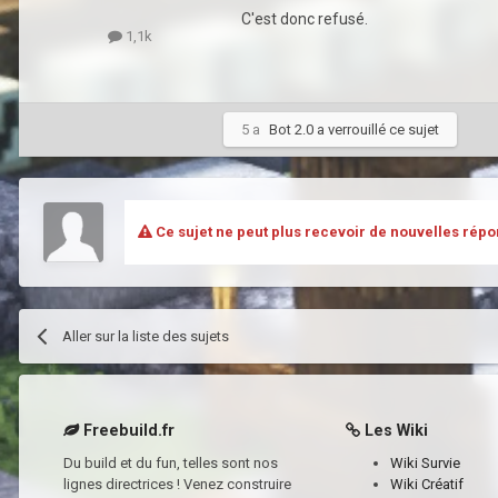
C'est donc refusé.
1,1k
5 a
Bot 2.0
a verrouillé ce sujet
Ce sujet ne peut plus recevoir de nouvelles répo
Aller sur la liste des sujets
Freebuild.fr
Les Wiki
Du build et du fun, telles sont nos
Wiki Survie
lignes directrices ! Venez construire
Wiki Créatif