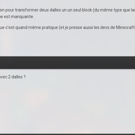
on pour transformer deux dalles un un seul block (du même type que ladit
sique est manquante.
ue c'est quand même pratique (et je presse aussi les devs de Minecraft 
vec 2 dalles ?