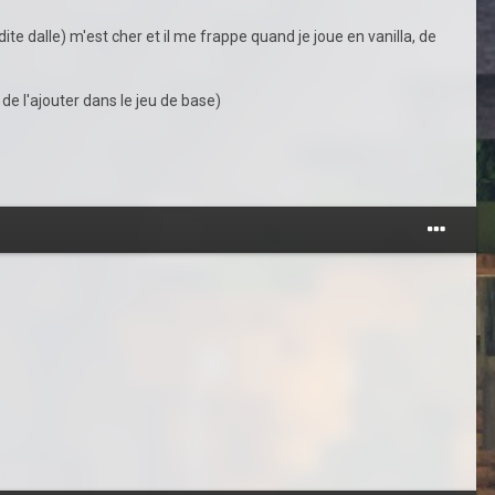
e dalle) m'est cher et il me frappe quand je joue en vanilla, de
de l'ajouter dans le jeu de base)