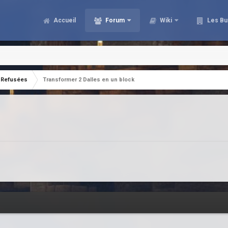
Accueil
Forum
Wiki
Les Bu
Refusées
Transformer 2 Dalles en un block