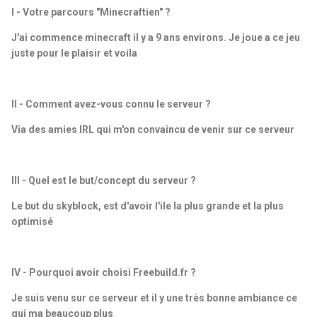
I - Votre parcours "Minecraftien" ?
J'ai commence minecraft il y a 9 ans environs. Je joue a ce jeu
juste pour le plaisir et voila
II - Comment avez-vous connu le serveur ?
Via des amies IRL qui m'on convaincu de venir sur ce serveur
III - Quel est le but/concept du serveur ?
Le but du skyblock, est d'avoir l'ile la plus grande et la plus
optimisé
IV - Pourquoi avoir choisi Freebuild.fr ?
Je suis venu sur ce serveur et il y une très bonne ambiance ce
qui ma beaucoup plus