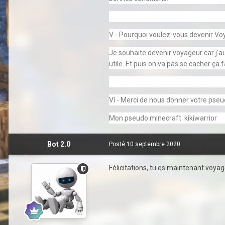
V - Pourquoi voulez-vous devenir Vo
Je souhaite devenir voyageur car j'a
utile. Et puis on va pas se cacher ça f
VI - Merci de nous donner votre pse
Mon pseudo minecraft: kikiwarrior
Bot 2.0
Posté
10 septembre 2020
Félicitations, tu es maintenant voyage