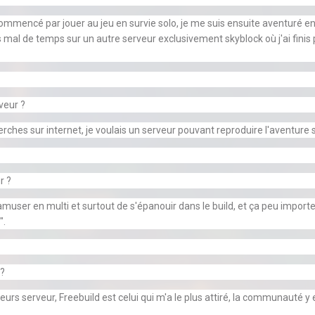
commencé par jouer au jeu en survie solo, je me suis ensuite aventuré en
s mal de temps sur un autre serveur exclusivement skyblock où j'ai finis p
veur ?
erches sur internet, je voulais un serveur pouvant reproduire l'aventure s
r ?
amuser en multi et surtout de s'épanouir dans le build, et ça peu importe
".
 ?
ieurs serveur, Freebuild est celui qui m'a le plus attiré, la communauté 