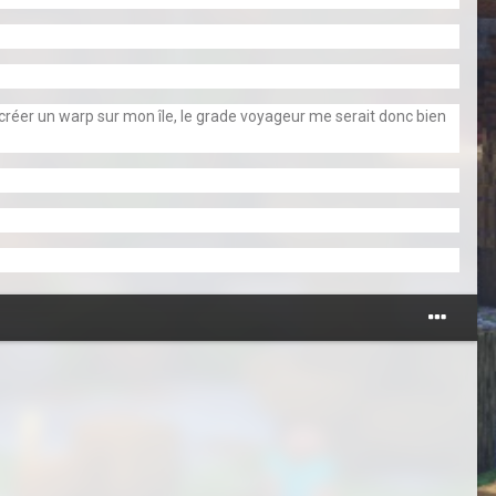
 créer un warp sur mon île, le grade voyageur me serait donc bien