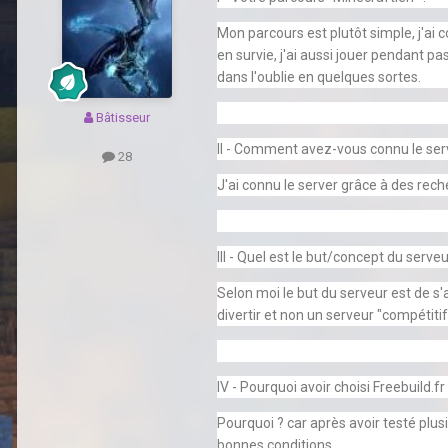
Mon parcours est plutôt simple, j'ai 
en survie, j'ai aussi jouer pendant pa
dans l'oublie en quelques sortes.
Bâtisseur
II - Comment avez-vous connu le ser
28
J'ai connu le server grâce à des rech
III - Quel est le but/concept du serveu
Selon moi le but du serveur est de s'
divertir et non un serveur "compétitif
IV - Pourquoi avoir choisi Freebuild.fr
Pourquoi ? car après avoir testé plus
bonnes conditions.