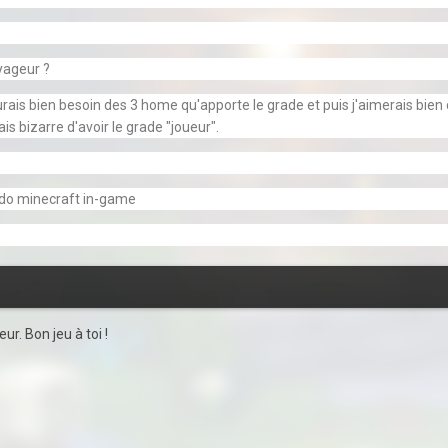
yageur ?
urais bien besoin des 3 home qu'apporte le grade et puis j'aimerais bien
ais bizarre d'avoir le grade "joueur".
udo minecraft in-game
ur. Bon jeu à toi !