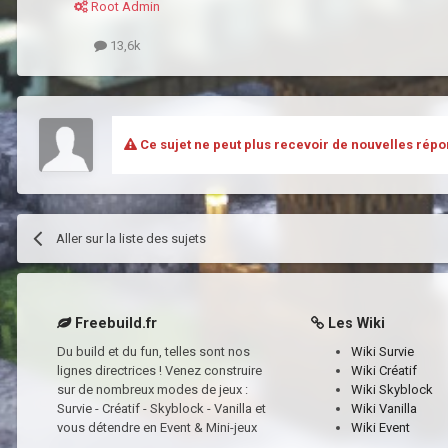
Root Admin
13,6k
Ce sujet ne peut plus recevoir de nouvelles répo
Aller sur la liste des sujets
Freebuild.fr
Les Wiki
Du build et du fun, telles sont nos
Wiki Survie
lignes directrices ! Venez construire
Wiki Créatif
sur de nombreux modes de jeux :
Wiki Skyblock
Survie - Créatif - Skyblock - Vanilla et
Wiki Vanilla
vous détendre en Event & Mini-jeux
Wiki Event