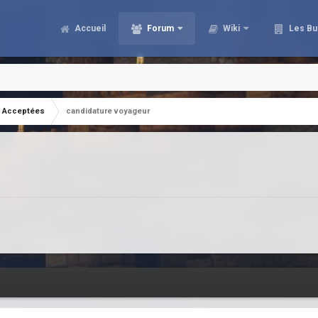
Accueil
Forum
Wiki
Les Bu
Acceptées
candidature voyageur