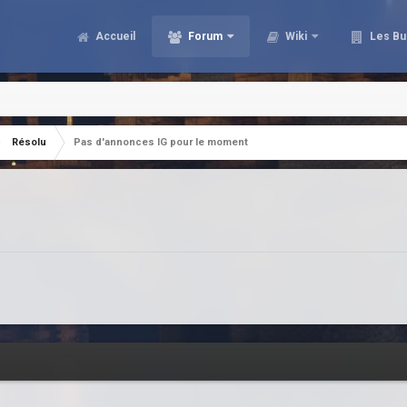
Accueil
Forum
Wiki
Les Bu
Résolu
Pas d'annonces IG pour le moment