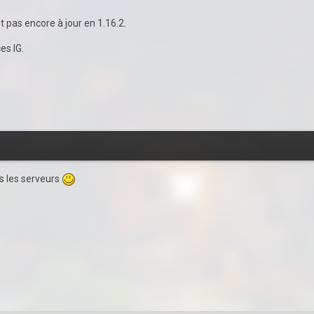
st pas encore à jour en 1.16.2.
es IG.
us les serveurs