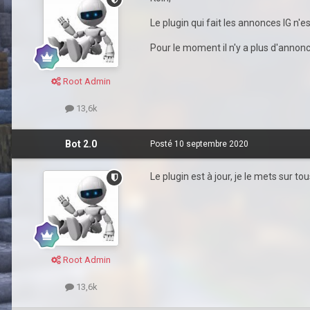
Le plugin qui fait les annonces IG n'e
Pour le moment il n'y a plus d'annonc
Root Admin
13,6k
Bot 2.0
Posté
10 septembre 2020
Le plugin est à jour, je le mets sur to
Root Admin
13,6k