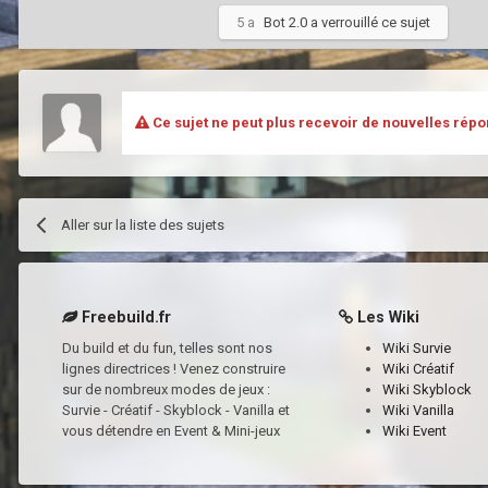
5 a
Bot 2.0
a verrouillé ce sujet
Ce sujet ne peut plus recevoir de nouvelles répo
Aller sur la liste des sujets
Freebuild.fr
Les Wiki
Du build et du fun, telles sont nos
Wiki Survie
lignes directrices ! Venez construire
Wiki Créatif
sur de nombreux modes de jeux :
Wiki Skyblock
Survie - Créatif - Skyblock - Vanilla et
Wiki Vanilla
vous détendre en Event & Mini-jeux
Wiki Event