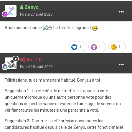
Zenyo_
Posté
27 août 2020
Ahah bonne chance
La famille s'agrandit
1
1
1
Bot 2.0
Posté
28 août 2020
Félicitations, tu es maintenant habitué. Bon jeu à toi !
Suggestion 1 : Il a été décidé de mettre le rappel du vote
uniquement lorsque qu'une autre personne vote pour des
questions de performance et éviter de faire lager le serveur en
vérifiant toutes les minutes si une personne a voté.
Suggestion 2 : Comme il a été précisé dans toutes les
candidatures habitué depuis celle de Zenyo, cette fonctionnalité