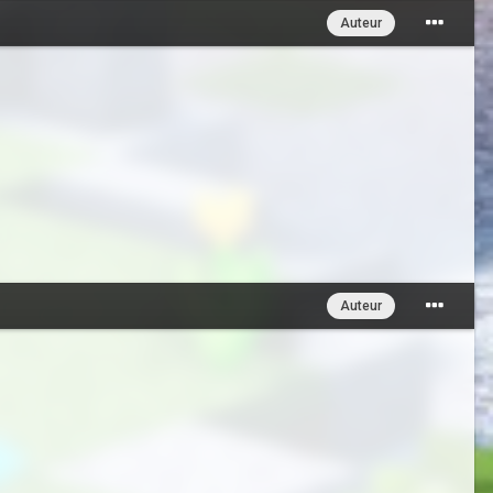
Auteur
Auteur