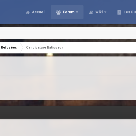
Accueil
Forum
Wiki
Les Bu
Refusées
Candidature Batisseur