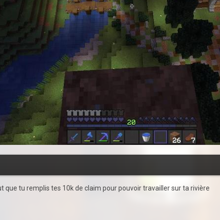
t que tu remplis tes 10k de claim pour pouvoir travailler sur ta rivière