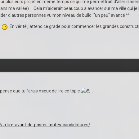
t sur plusieurs projet en même temps ce qui me permettrait d'aller clair
dans ma vallée) … Cela m'aiderait beaucoup à avancer sur ma ville qui je 
aider d'autres personnes vu mon niveau de build "un peu" avancé ^^
s
En vérité j'attend ce grade pour commencer les grandes constructio
 pense que tu ferais mieux de lire ce topic
:
96-a-lire-avant-de-poster-toutes-candidatures/