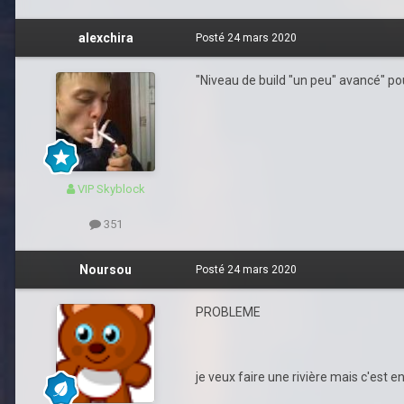
alexchira
Posté
24 mars 2020
"Niveau de build "un peu" avancé" po
VIP Skyblock
351
Noursou
Posté
24 mars 2020
PROBLEME
je veux faire une rivière mais c'est e