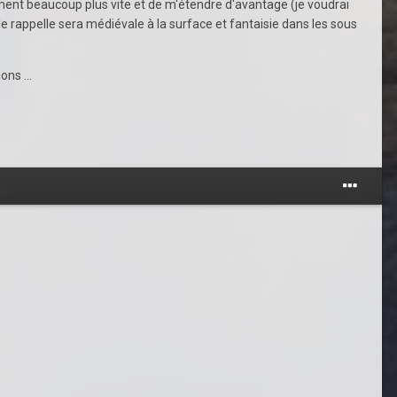
ement beaucoup plus vite et de m'étendre d'avantage (je voudrai
le rappelle sera médiévale à la surface et fantaisie dans les sous
ns ...