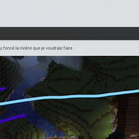
eu foncé la rivière que je voudrais faire