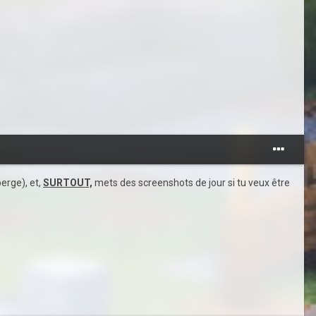
erge), et,
SURTOUT,
mets des screenshots de jour si tu veux être