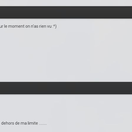
ur le moment on n'as rien vu
:^)
n dehors de ma limite ……...