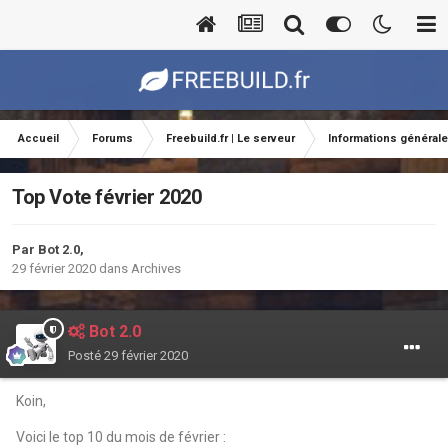
Accueil
Forums
Freebuild.fr | Le serveur
Informations général
Top Vote février 2020
Par
Bot 2.0
,
29 février 2020
dans
Archives
Bot 2.0
Posté
29 février 2020
Koin,
Voici le top 10 du mois de février
: