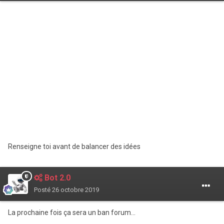
Renseigne toi avant de balancer des idées
Bot 2.0
Posté
26 octobre 2019
La prochaine fois ça sera un ban forum...