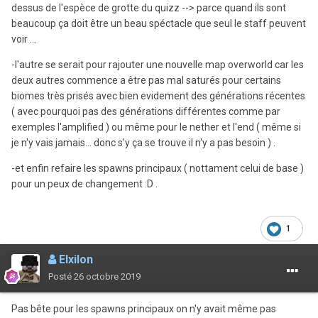
dessus de l'espèce de grotte du quizz --> parce quand ils sont
beaucoup ça doit être un beau spéctacle que seul le staff peuvent
voir ...
-l'autre se serait pour rajouter une nouvelle map overworld car les
deux autres commence a être pas mal saturés pour certains
biomes très prisés avec bien evidement des générations récentes
( avec pourquoi pas des générations différentes comme par
exemples l'amplified ) ou même pour le nether et l'end ( même si
je n'y vais jamais... donc s'y ça se trouve il n'y a pas besoin ) .
-et enfin refaire les spawns principaux ( nottament celui de base )
pour un peux de changement
:D .
1
Elxilon
Posté
26 octobre 2019
Pas bête pour les spawns principaux on n'y avait même pas