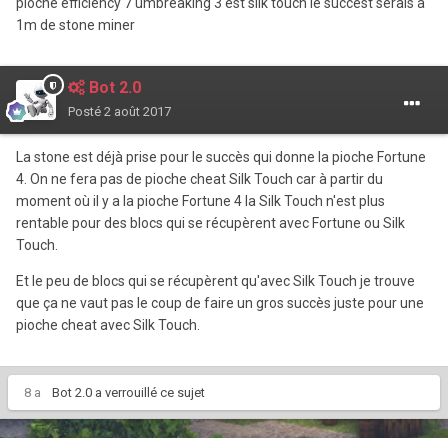
pioche efficiency 7 umbreaking 3 est silk touch le succest serais a
1m de stone miner
Bot 2.0
Posté
2 août 2017
La stone est déjà prise pour le succès qui donne la pioche Fortune
4. On ne fera pas de pioche cheat Silk Touch car à partir du
moment où il y a la pioche Fortune 4 la Silk Touch n'est plus
rentable pour des blocs qui se récupèrent avec Fortune ou Silk
Touch.
Et le peu de blocs qui se récupèrent qu'avec Silk Touch je trouve
que ça ne vaut pas le coup de faire un gros succès juste pour une
pioche cheat avec Silk Touch.
8 a
Bot 2.0
a verrouillé ce sujet