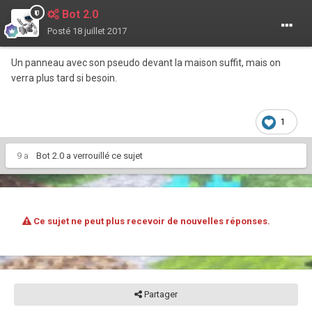
Bot 2.0
Posté
18 juillet 2017
Un panneau avec son pseudo devant la maison suffit, mais on
verra plus tard si besoin.
1
9 a
Bot 2.0
a verrouillé ce sujet
Ce sujet ne peut plus recevoir de nouvelles réponses.
Partager