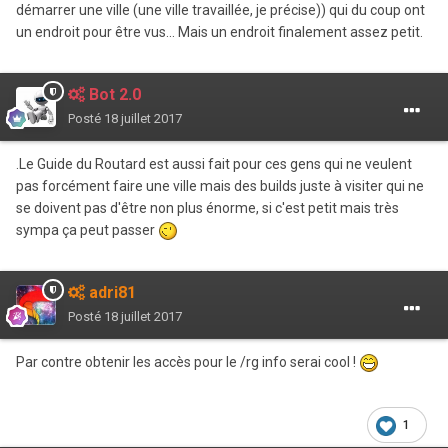
démarrer une ville (une ville travaillée, je précise)) qui du coup ont
un endroit pour être vus... Mais un endroit finalement assez petit.
Bot 2.0
Posté
18 juillet 2017
.Le Guide du Routard est aussi fait pour ces gens qui ne veulent
pas forcément faire une ville mais des builds juste à visiter qui ne
se doivent pas d'être non plus énorme, si c'est petit mais très
sympa ça peut passer
adri81
Posté
18 juillet 2017
Par contre obtenir les accès pour le /rg info serai cool !
1