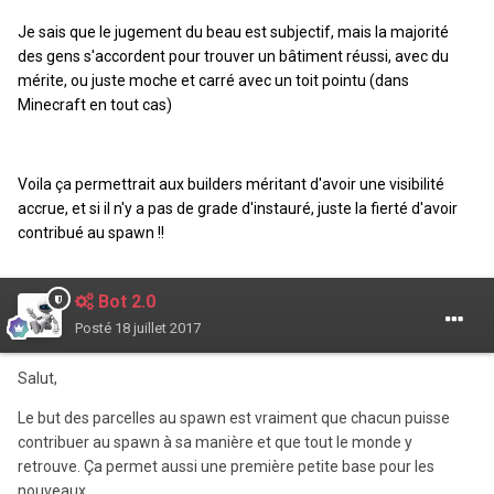
Je sais que le jugement du beau est subjectif, mais la majorité
des gens s'accordent pour trouver un bâtiment réussi, avec du
mérite, ou juste moche et carré avec un toit pointu (dans
Minecraft en tout cas)
Voila ça permettrait aux builders méritant d'avoir une visibilité
accrue, et si il n'y a pas de grade d'instauré, juste la fierté d'avoir
contribué au spawn !!
Bot 2.0
Posté
18 juillet 2017
Salut,
Le but des parcelles au spawn est vraiment que chacun puisse
contribuer au spawn à sa manière et que tout le monde y
retrouve. Ça permet aussi une première petite base pour les
nouveaux.