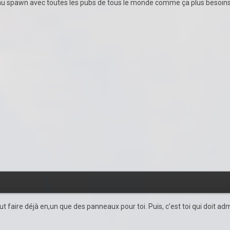
u spawn avec toutes les pubs de tous le monde comme ça plus besoins 
ut faire déjà en,un que des panneaux pour toi. Puis, c'est toi qui doit adm