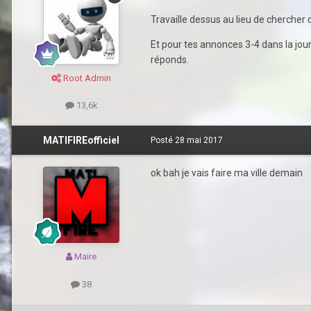
Travaille dessus au lieu de chercher
Et pour tes annonces 3-4 dans la jour
réponds.
Root Admin
13,6k
MATIFIREofficiel
Posté
28 mai 2017
ok bah je vais faire ma ville demain
Maire
38