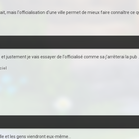
à fait, mais l'officialisation d'une ville permet de mieux faire connaître ce
t justement je vais essayer de l'officialisé comme sa j’arrêterai la pub .
ciel
ville et les gens viendront eux-même...