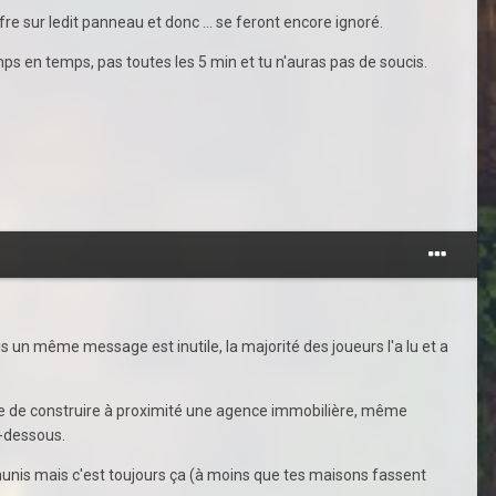
e sur ledit panneau et donc ... se feront encore ignoré.
mps en temps, pas toutes les 5 min et tu n'auras pas de soucis.
s un même message est inutile, la majorité des joueurs l'a lu et a
tte de construire à proximité une agence immobilière, même
n-dessous.
nis mais c'est toujours ça (à moins que tes maisons fassent