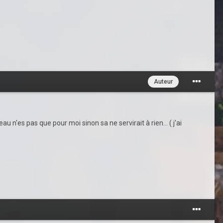
Auteur
n'es pas que pour moi sinon sa ne servirait à rien... ( j'ai