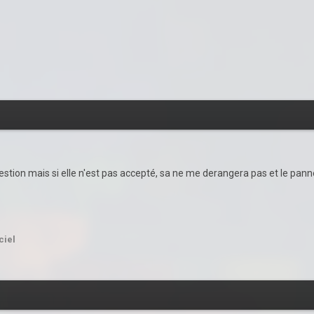
tion mais si elle n'est pas accepté, sa ne me derangera pas et le panneau 
ciel