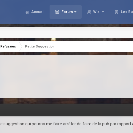
Accueil
Forum
Wiki
Les Bu
Refusées
Petite Suggestion
e suggestion qui pourrai me faire arrêter de faire de la pub par rapport