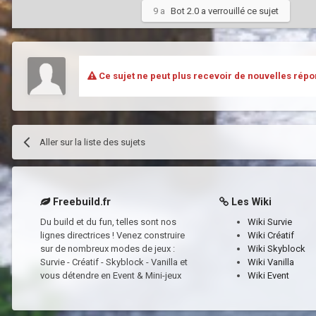
9 a
Bot 2.0
a verrouillé ce sujet
Ce sujet ne peut plus recevoir de nouvelles répo
Aller sur la liste des sujets
Freebuild.fr
Les Wiki
Du build et du fun, telles sont nos
Wiki Survie
lignes directrices ! Venez construire
Wiki Créatif
sur de nombreux modes de jeux :
Wiki Skyblock
Survie - Créatif - Skyblock - Vanilla et
Wiki Vanilla
vous détendre en Event & Mini-jeux
Wiki Event