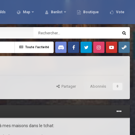
ilds
Map
Banlist
Boutique
Vote
Toute l’activité
Discord
Facebook
Twitter
Instagram
Youtube
Steam
Partager
Abonnés
0
 à mes maisons dans le tchat: