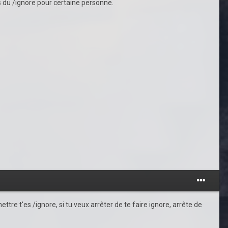
du /ignore pour certaine personne.
ettre t'es /ignore, si tu veux arrêter de te faire ignore, arrête de