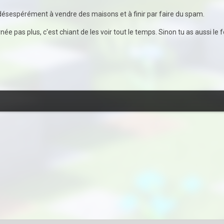
 désespérément à vendre des maisons et à finir par faire du spam.
née pas plus, c'est chiant de les voir tout le temps. Sinon tu as aussi l