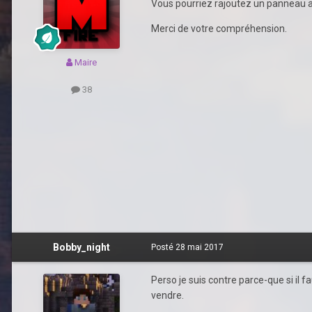
Vous pourriez rajoutez un panneau a
Merci de votre compréhension.
Maire
38
Bobby_night
Posté
28 mai 2017
Perso je suis contre parce-que si il fa
vendre.