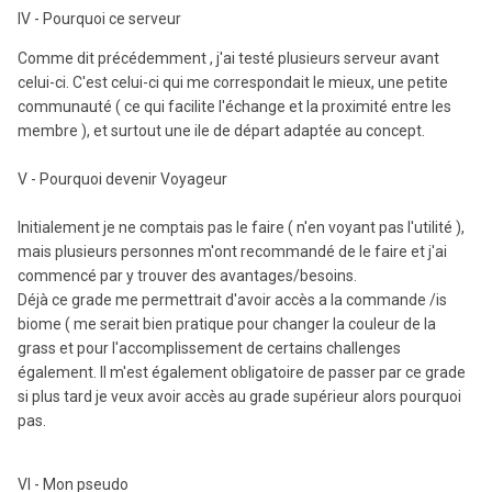
IV - Pourquoi ce serveur
Comme dit précédemment , j'ai testé plusieurs serveur avant
celui-ci. C'est celui-ci qui me correspondait le mieux, une petite
communauté ( ce qui facilite l'échange et la proximité entre les
membre ), et surtout une ile de départ adaptée au concept.
V - Pourquoi devenir Voyageur
Initialement je ne comptais pas le faire ( n'en voyant pas l'utilité ),
mais plusieurs personnes m'ont recommandé de le faire et j'ai
commencé par y trouver des avantages/besoins.
Déjà ce grade me permettrait d'avoir accès a la commande /is
biome ( me serait bien pratique pour changer la couleur de la
grass et pour l'accomplissement de certains challenges
également. Il m'est également obligatoire de passer par ce grade
si plus tard je veux avoir accès au grade supérieur alors pourquoi
pas.
VI - Mon pseudo