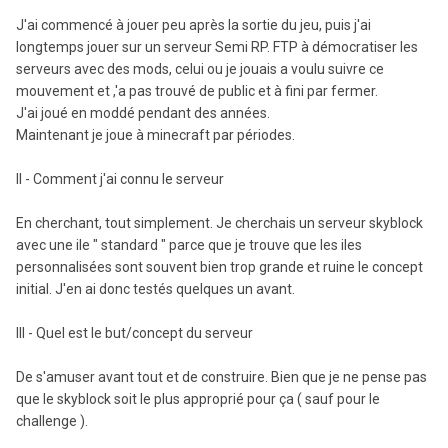
J'ai commencé à jouer peu après la sortie du jeu, puis j'ai
longtemps jouer sur un serveur Semi RP. FTP à démocratiser les
serveurs avec des mods, celui ou je jouais a voulu suivre ce
mouvement et ,'a pas trouvé de public et à fini par fermer.
J'ai joué en moddé pendant des années.
Maintenant je joue à minecraft par périodes.
II - Comment j'ai connu le serveur
En cherchant, tout simplement. Je cherchais un serveur skyblock
avec une ile " standard " parce que je trouve que les iles
personnalisées sont souvent bien trop grande et ruine le concept
initial. J'en ai donc testés quelques un avant.
III - Quel est le but/concept du serveur
De s'amuser avant tout et de construire. Bien que je ne pense pas
que le skyblock soit le plus approprié pour ça ( sauf pour le
challenge ).