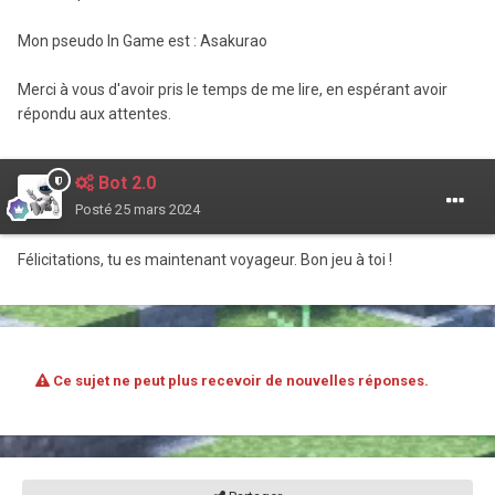
Mon pseudo In Game est : Asakurao
Merci à vous d'avoir pris le temps de me lire, en espérant avoir
répondu aux attentes.
Bot 2.0
Posté
25 mars 2024
Félicitations, tu es maintenant voyageur. Bon jeu à toi !
Ce sujet ne peut plus recevoir de nouvelles réponses.