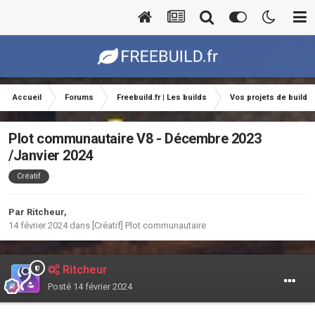
Accueil
Forums
Freebuild.fr | Les builds
Vos projets de build
Plot communautaire V8 - Décembre 2023
/Janvier 2024
Créatif
Par
Ritcheur
,
14 février 2024
dans
[Créatif] Plot communautaire
Ritcheur
Posté
14 février 2024