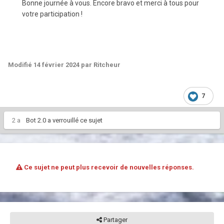
Bonne journée à vous. Encore bravo et merci à tous pour
votre participation !
Modifié
14 février 2024
par Ritcheur
7
2 a
Bot 2.0
a verrouillé ce sujet
Ce sujet ne peut plus recevoir de nouvelles réponses.
Partager