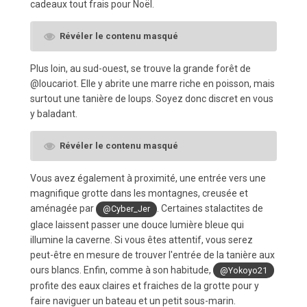
cadeaux tout frais pour Noël.
Révéler le contenu masqué
Plus loin, au sud-ouest, se trouve la grande forêt de
@loucariot. Elle y abrite une marre riche en poisson, mais
surtout une tanière de loups. Soyez donc discret en vous
y baladant.
Révéler le contenu masqué
Vous avez également à proximité, une entrée vers une
magnifique grotte dans les montagnes, creusée et
aménagée par
. Certaines stalactites de
@Cyber_Jer
glace laissent passer une douce lumière bleue qui
illumine la caverne. Si vous êtes attentif, vous serez
peut-être en mesure de trouver l'entrée de la tanière aux
ours blancs. Enfin, comme à son habitude,
@Yokoyo21
profite des eaux claires et fraiches de la grotte pour y
faire naviguer un bateau et un petit sous-marin.