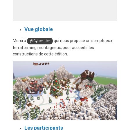
Vue globale
Merci à
qui nous propose un somptueux
@Cyber_Jer
terraforming montagneux, pour accueillir les
constructions de cette édition.
Les participants