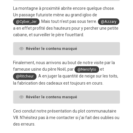
La montagne à proximité abrite encore quelque chose.
Un passage futuriste mène au grand igloo de
. Mais tout n'est pas sous terre.
@Cyber_Jer
@Azzary
a en effet profité des hauteurs pour y percher une petite
cabane, et surveiller le père fouettard.
Révéler le contenu masqué
Finalement, nous arrivons au bout de notre visite par la
fameuse usine du père Noël, par
et
@Nerofyto
. A en juger la quantité de neige sur les toits,
@Ritcheur
la fabrication des cadeaux est toujours en cours.
Révéler le contenu masqué
Ceci conclut notre présentation du plot communautaire
V8. N'hésitez pas à me contacter si j'ai fait des oublies ou
des erreurs.