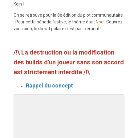
Koin !
On se retrouve pour la 8e édition du plot communautaire
! Pour cette période festive, le thème était
N
o
ë
l
. Couvrez-
vous bien, le climat polaire n'est pas clément !
/!\ La destruction ou la modification
des builds d'un joueur sans son accord
est strictement interdite /!\
Rappel du concept