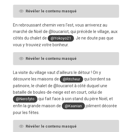
Révéler le contenu masqué
En rebroussant chemin vers l'est, vous arriverez au
marché de Noël de @loucariot, qui précède le village, aux
côtés du chalet de
. Je ne doute pas que
@Yokoyo21
vous y trouviez votre bonheur.
Révéler le contenu masqué
La visite du village vaut d’ailleurs le détour ! On y
découvre les maisons de
qui bordent sa
@Ritcheur
patinoire, le chalet de @loucariot à côté duquel une
bataille de boules-de-neige est en court, celui de
qui fait face à son stand du père Noël, et
@Nerofyto
enfin la grande maison de
joliment décorée
@Kaanian
pour les fêtes.
Révéler le contenu masqué