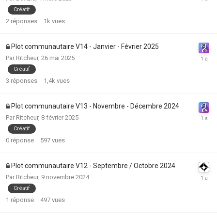
Créatif
2
réponses
1k
vues
Plot communautaire V14 - Janvier - Février 2025
Par
Ritcheur
,
26 mai 2025
Créatif
3
réponses
1,4k
vues
Plot communautaire V13 - Novembre - Décembre 2024
Par
Ritcheur
,
8 février 2025
Créatif
0
réponse
597
vues
Plot communautaire V12 - Septembre / Octobre 2024
Par
Ritcheur
,
9 novembre 2024
Créatif
1
réponse
497
vues