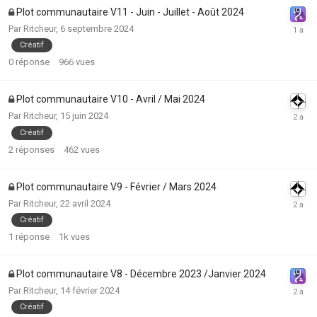
Plot communautaire V11 - Juin - Juillet - Août 2024
Par
Ritcheur
,
6 septembre 2024
Créatif
0
réponse
966
vues
Plot communautaire V10 - Avril / Mai 2024
Par
Ritcheur
,
15 juin 2024
Créatif
2
réponses
462
vues
Plot communautaire V9 - Février / Mars 2024
Par
Ritcheur
,
22 avril 2024
Créatif
1
réponse
1k
vues
Plot communautaire V8 - Décembre 2023 /Janvier 2024
Par
Ritcheur
,
14 février 2024
Créatif