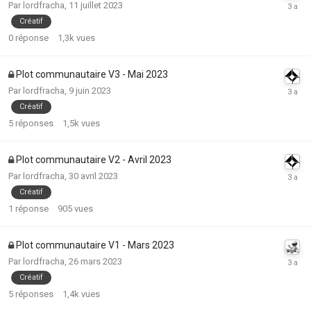
Par
lordfracha
,
11 juillet 2023
Créatif
0
réponse
1,3k
vues
Plot communautaire V3 - Mai 2023
Par
lordfracha
,
9 juin 2023
Créatif
5
réponses
1,5k
vues
Plot communautaire V2 - Avril 2023
Par
lordfracha
,
30 avril 2023
Créatif
1
réponse
905
vues
Plot communautaire V1 - Mars 2023
Par
lordfracha
,
26 mars 2023
Créatif
5
réponses
1,4k
vues