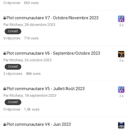
0
réponse
663
vues
Plot communautaire V7 - Octobre/Novembre 2023
Par
Ritcheur
,
28 décembre 2023
Créatif
0
réponse
716
vues
Plot communautaire V6 - Septembre/Octobre 2023
Par
Ritcheur
,
26 octobre 2023
Créatif
2
réponses
886
vues
Plot communautaire V5 - Juillet/Août 2023
Par
Ritcheur
,
18 septembre 2023
Créatif
0
réponse
1,9k
vues
Plot communautaire V4 - Juin 2023