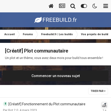
Accueil
Forums
Freebuild.fr | Les builds
Vos projets de build
[Créatif] Plot communautaire
Un plot et un thème, vous avez deux mois pour build tous ensemble !
Commencer un nouveau sujet
TRIER PAR
[Créatif] Fonctionnement du Plot communautaire
Par
Bot 2.0
,
4 mars 2023