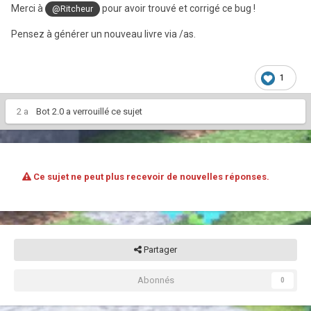
Merci à
pour avoir trouvé et corrigé ce bug !
@Ritcheur
Pensez à générer un nouveau livre via /as.
1
2 a
Bot 2.0
a verrouillé ce sujet
Ce sujet ne peut plus recevoir de nouvelles réponses.
Partager
Abonnés
0