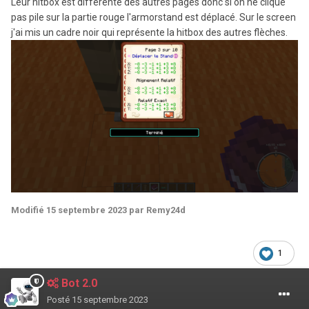
Leur hitbox est différente des autres pages donc si on ne clique
pas pile sur la partie rouge l'armorstand est déplacé. Sur le screen
j'ai mis un cadre noir qui représente la hitbox des autres flèches.
Modifié
15 septembre 2023
par Remy24d
1
Bot 2.0
Posté
15 septembre 2023