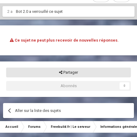
2 a
Bot 2.0
a verrouillé ce sujet
Ce sujet ne peut plus recevoir de nouvelles réponses.
Partager
Abonnés
0
Aller sur la liste des sujets
Accueil
Forums
Freebuild.fr | Le serveur
Informations général