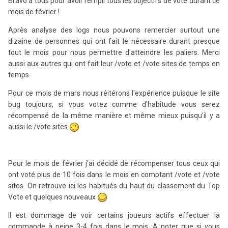
Bravo à tous pour avoir rempli tous les objectifs de vote durant ce
mois de février !
Après analyse des logs nous pouvons remercier surtout une
dizaine de personnes qui ont fait le nécessaire durant presque
tout le mois pour nous permettre d'atteindre les paliers. Merci
aussi aux autres qui ont fait leur /vote et /vote sites de temps en
temps.
Pour ce mois de mars nous réitérons l'expérience puisque le site
bug toujours, si vous votez comme d'habitude vous serez
récompensé de la même manière et même mieux puisqu'il y a
aussi le /vote sites
Pour le mois de février j'ai décidé de récompenser tous ceux qui
ont voté plus de 10 fois dans le mois en comptant /vote et /vote
sites. On retrouve ici les habitués du haut du classement du Top
Vote et quelques nouveaux
Il est dommage de voir certains joueurs actifs effectuer la
commande à peine 3-4 fois dans le mois. A noter que si vous