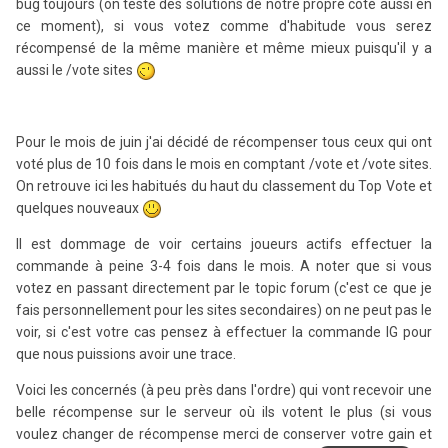
bug toujours (on teste des solutions de notre propre côté aussi en
ce moment), si vous votez comme d'habitude vous serez
récompensé de la même manière et même mieux puisqu'il y a
aussi le /vote sites
Pour le mois de juin j'ai décidé de récompenser tous ceux qui ont
voté plus de 10 fois dans le mois en comptant /vote et /vote sites.
On retrouve ici les habitués du haut du classement du Top Vote et
quelques nouveaux
Il est dommage de voir certains joueurs actifs effectuer la
commande à peine 3-4 fois dans le mois. A noter que si vous
votez en passant directement par le topic forum (c'est ce que je
fais personnellement pour les sites secondaires) on ne peut pas le
voir, si c'est votre cas pensez à effectuer la commande IG pour
que nous puissions avoir une trace.
Voici les concernés (à peu près dans l'ordre) qui vont recevoir une
belle récompense sur le serveur où ils votent le plus (si vous
voulez changer de récompense merci de conserver votre gain et