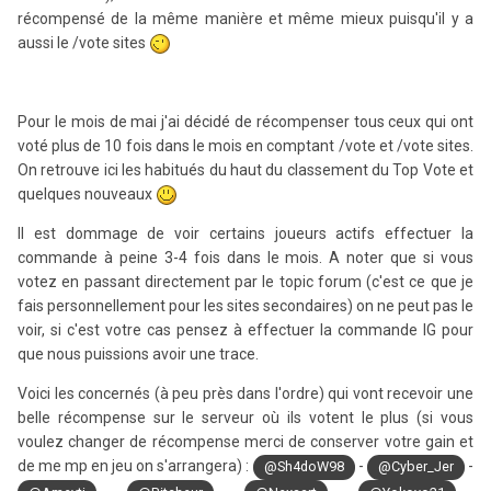
récompensé de la même manière et même mieux puisqu'il y a
aussi le /vote sites
Pour le mois de mai j'ai décidé de récompenser tous ceux qui ont
voté plus de 10 fois dans le mois en comptant /vote et /vote sites.
On retrouve ici les habitués du haut du classement du Top Vote et
quelques nouveaux
Il est dommage de voir certains joueurs actifs effectuer la
commande à peine 3-4 fois dans le mois. A noter que si vous
votez en passant directement par le topic forum (c'est ce que je
fais personnellement pour les sites secondaires) on ne peut pas le
voir, si c'est votre cas pensez à effectuer la commande IG pour
que nous puissions avoir une trace.
Voici les concernés (à peu près dans l'ordre) qui vont recevoir une
belle récompense sur le serveur où ils votent le plus (si vous
voulez changer de récompense merci de conserver votre gain et
de me mp en jeu on s'arrangera) :
-
-
@Sh4doW98
@Cyber_Jer