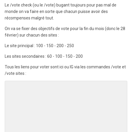
Le /vote check (ou le /vote) bugant toujours pour pas mal de
monde on va faire en sorte que chacun puisse avoir des
récompenses malgré tout.
On va se fixer des objectifs de vote pour la fin du mois (donc le 28
février) sur chacun des sites
:
Le site principal : 100 - 150 - 200 - 250
Les sites secondaires : 60 - 100 - 150 - 200
Tous les liens pour voter sont ici ou IG via les commandes /vote et
/vote sites :