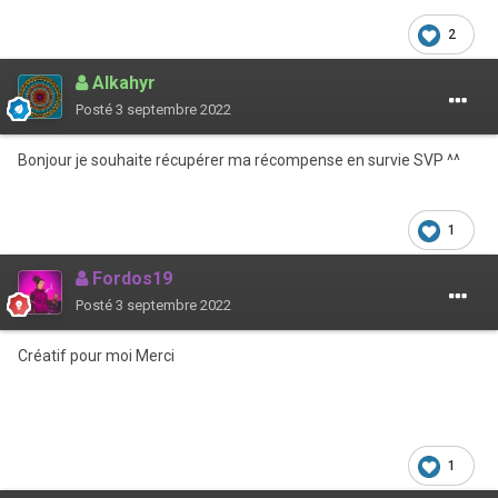
2
Alkahyr
Posté
3 septembre 2022
Bonjour je souhaite récupérer ma récompense en survie SVP ^^
1
Fordos19
Posté
3 septembre 2022
Créatif pour moi Merci
1