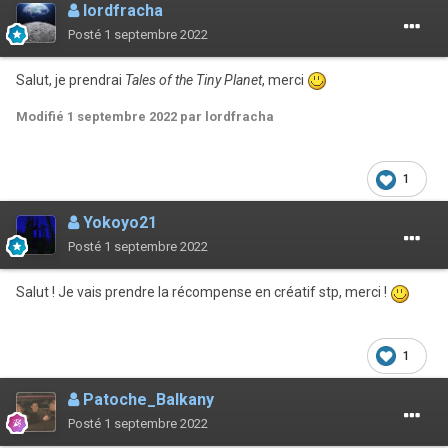
lordfracha
Posté
1 septembre 2022
Salut, je prendrai
Tales of the Tiny Planet
, merci
Modifié
1 septembre 2022
par lordfracha
1
Yokoyo21
Posté
1 septembre 2022
Salut ! Je vais prendre la récompense en créatif stp, merci !
1
Patoche_Balkany
Posté
1 septembre 2022