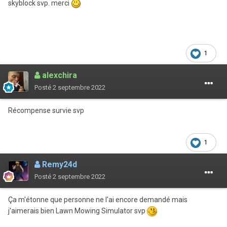
skyblock svp. merci
1
alexchira
Posté
2 septembre 2022
Récompense survie svp
1
Remy24d
Posté
2 septembre 2022
Ça m'étonne que personne ne l'ai encore demandé mais
j'aimerais bien Lawn Mowing Simulator svp