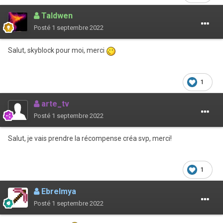
Taldwen
Posté
1 septembre 2022
Salut, skyblock pour moi, merci
1
arte_tv
Posté
1 septembre 2022
Salut, je vais prendre la récompense créa svp, merci!
1
Ebrelmya
Posté
1 septembre 2022