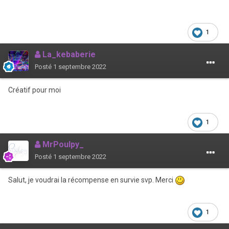
1
La_kebaberie
Posté
1 septembre 2022
Créatif pour moi
1
MrPoulp y_
Posté
1 septembre 2022
Salut, je voudrai la récompense en survie svp. Merci
1