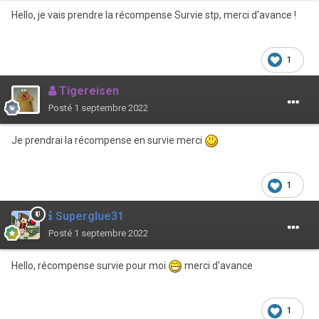
Hello, je vais prendre la récompense Survie stp, merci d'avance !
1
Tigereisen
Posté
1 septembre 2022
Je prendrai la récompense en survie merci
1
Superglue31
Posté
1 septembre 2022
Hello, récompense survie pour moi
merci d'avance
1