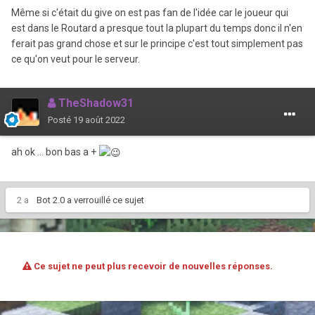
Même si c'était du give on est pas fan de l'idée car le joueur qui
est dans le Routard a presque tout la plupart du temps donc il n'en
ferait pas grand chose et sur le principe c'est tout simplement pas
ce qu'on veut pour le serveur.
TheShadow31
Posté
19 août 2022
ah ok ... bon bas a +
2 a
Bot 2.0
a verrouillé ce sujet
Ce sujet ne peut plus recevoir de nouvelles réponses.