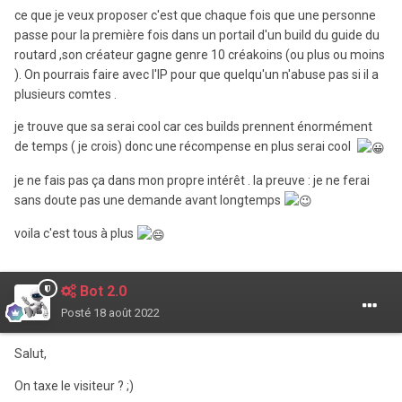
ce que je veux proposer c'est que chaque fois que une personne
passe pour la première fois dans un portail d'un build du guide du
routard ,son créateur gagne genre 10 créakoins (ou plus ou moins
). On pourrais faire avec l'IP pour que quelqu'un n'abuse pas si il a
plusieurs comtes .
je trouve que sa serai cool car ces builds prennent énormément
de temps ( je crois) donc une récompense en plus serai cool
je ne fais pas ça dans mon propre intérêt . la preuve
: je ne ferai
sans doute pas une demande avant longtemps
voila c'est tous à plus
Bot 2.0
Posté
18 août 2022
Salut,
On taxe le visiteur ? ;)