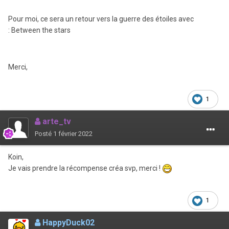
Pour moi, ce sera un retour vers la guerre des étoiles avec
:
Between the stars
Merci,
1
arte_tv
Posté
1 février 2022
Koin,
Je vais prendre la récompense créa svp, merci !
1
HappyDuck02