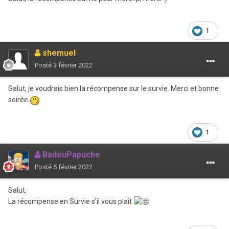
1
shemueI
Posté
3 février 2022
Salut, je voudrais bien la récompense sur le survie. Merci et bonne
soirée
1
BadouPapuche
Posté
5 février 2022
Salut,
La récompense en Survie s'il vous plaît