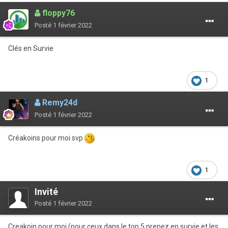
floppy76
Posté
1 février 2022
Clés en Survie
1
Remy24d
Posté
1 février 2022
Créakoins pour moi svp
1
Invité
Posté
1 février 2022
Creakoin pour moi (pour ceux dans le top 5 prenez en survie et les