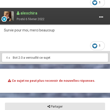
1
alexchira
Posté
6 février 2022
Survie pour moi, merci beaucoup
1
4 a
Bot 2.0
a verrouillé ce sujet
Ce sujet ne peut plus recevoir de nouvelles réponses.
Partager