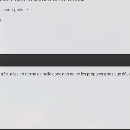
s enderperles ?
e
très utiles en terme de build donc non on ne les proposera pas aux dévs du