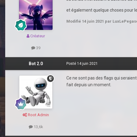
et également quelque choses pour le
Modifié
14 juin 2021
par LuxLePegas
Créateur
39
Bot 2.0
Posté
14 juin 2021
Ce ne sont pas des flags qui seraient 
fait depuis un moment.
Root Admin
13,6k