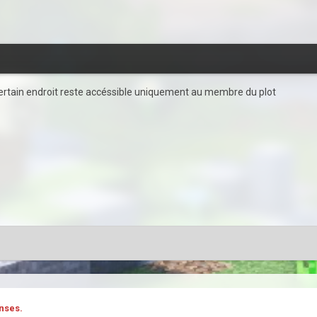
certain endroit reste accéssible uniquement au membre du plot
nses.