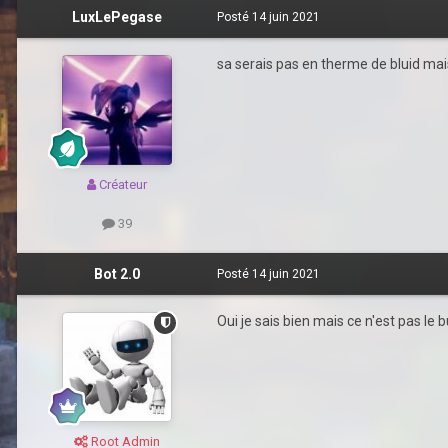
LuxLePegase
Posté
14 juin 2021
sa serais pas en therme de bluid mais
Créateur
39
Bot 2.0
Posté
14 juin 2021
Oui je sais bien mais ce n'est pas le b
Root Admin