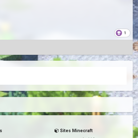
1
s
Sites Minecraft