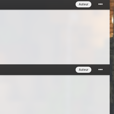
Auteur
Auteur