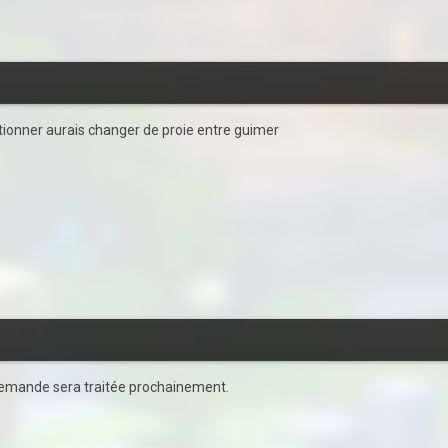
tionner aurais changer de proie entre guimer
 demande sera traitée prochainement.