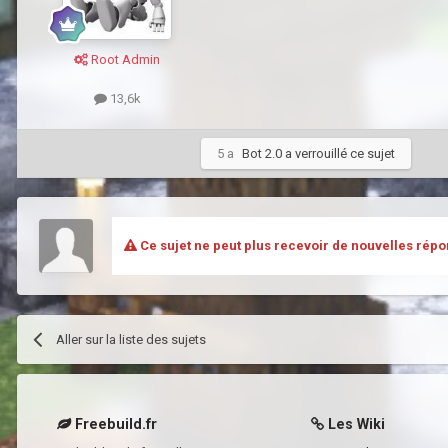
Root Admin
13,6k
5 a
Bot 2.0
a verrouillé ce sujet
Ce sujet ne peut plus recevoir de nouvelles répo
Aller sur la liste des sujets
Freebuild.fr
Les Wiki