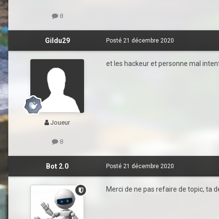
8
Gildu29
Posté
21 décembre 2020
et les hackeur et personne mal inten
Joueur
8
Bot 2.0
Posté
21 décembre 2020
Merci de ne pas refaire de topic, ta