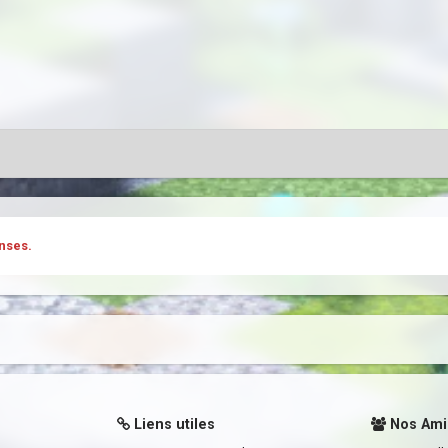
nses.
Liens utiles
Nos Ami