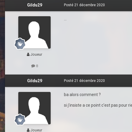
Gildu29
Posté
21 décembre 2020
...
Joueur
8
Gildu29
Posté
21 décembre 2020
ba alors comment ?
si j’insiste a ce point c'est pas pour 
Joueur