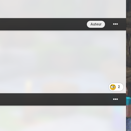
Auteur
2