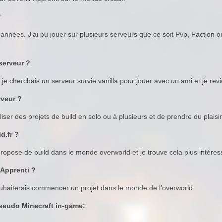
?
années. J’ai pu jouer sur plusieurs serveurs que ce soit Pvp, Faction ou
serveur ?
e cherchais un serveur survie vanilla pour jouer avec un ami et je revie
rveur ?
iser des projets de build en solo ou à plusieurs et de prendre du plaisir
d.fr ?
 propose de build dans le monde overworld et je trouve cela plus intéres
 Apprenti ?
souhaiterais commencer un projet dans le monde de l’overworld.
pseudo Minecraft in-game: