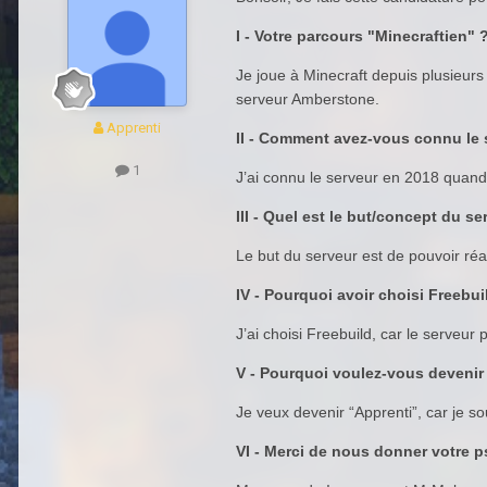
I - Votre parcours "Minecraftien" 
Je joue à Minecraft depuis plusieurs 
serveur Amberstone.
Apprenti
II - Comment avez-vous connu le 
1
J’ai connu le serveur en 2018 quand j
III - Quel est le but/concept du se
Le but du serveur est de pouvoir réal
IV - Pourquoi avoir choisi Freebuil
J’ai choisi Freebuild, car le serveur
V - Pourquoi voulez-vous devenir
Je veux devenir “Apprenti”, car je 
VI - Merci de nous donner votre 