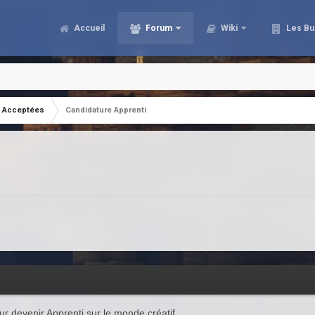
Accueil
Forum
Wiki
Les Bu
Acceptées
Candidature Apprenti
ur devenir Apprenti sur le monde créatif.