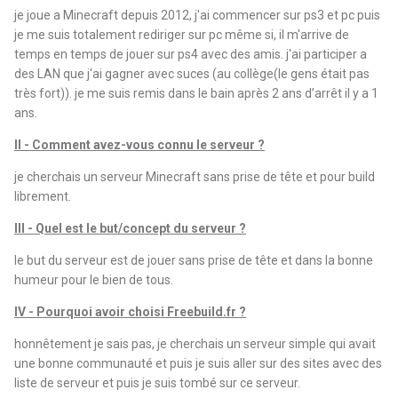
je joue a Minecraft depuis 2012, j'ai commencer sur ps3 et pc puis
je me suis totalement rediriger sur pc même si, il m'arrive de
temps en temps de jouer sur ps4 avec des amis. j'ai participer a
des LAN que j'ai gagner avec suces (au collège(le gens était pas
très fort)). je me suis remis dans le bain après 2 ans d’arrêt il y a 1
ans.
II - Comment avez-vous connu le serveur ?
je cherchais un serveur Minecraft sans prise de tête et pour build
librement.
III - Quel est le but/concept du serveur ?
le but du serveur est de jouer sans prise de tête et dans la bonne
humeur pour le bien de tous.
IV - Pourquoi avoir choisi Freebuild.fr ?
honnêtement je sais pas, je cherchais un serveur simple qui avait
une bonne communauté et puis je suis aller sur des sites avec des
liste de serveur et puis je suis tombé sur ce serveur.