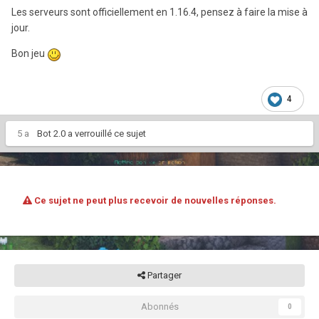
Les serveurs sont officiellement en 1.16.4, pensez à faire la mise à
jour.
Bon jeu
4
5 a
Bot 2.0
a verrouillé ce sujet
Ce sujet ne peut plus recevoir de nouvelles réponses.
Partager
Abonnés
0