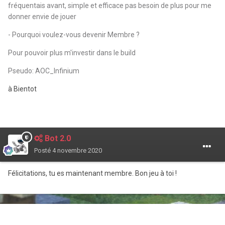
fréquentais avant, simple et efficace pas besoin de plus pour me
donner envie de jouer
- Pourquoi voulez-vous devenir Membre ?
Pour pouvoir plus m'investir dans le build
Pseudo: AOC_Infinium
à Bientot
Bot 2.0
Posté
4 novembre 2020
Félicitations, tu es maintenant membre. Bon jeu à toi !