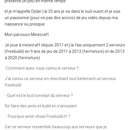
présente un peu en même temps
Irl je m'appelle Dylan j'ai 25 ans je vis dans le sud-ouest et je suis
un passionné (pour ne pas dire accros) de jeu vidéo depuis ma
naissance ou presque
Mon parcours Minecraft
:
Je joue à minecraft depuis 2011 et j'ai fais uniquement 2 serveurs
(freebuild) en 9 ans de jeu de 2011 à 2013 (fermeture) et de 2013
à 2020 (fermeture)
-
Comment avez-vous connu le serveur ?
J'ai connu ce serveur en cherchant tout bêtement un serveur
freebuild
- Quel est le but/concept du serveur ?
Se faire des amis et build en s'amusant
- Pourquoi avoir choisi Freebuild.fr ?
Car ce serveur ressemble beaucoup aux serveurs que je