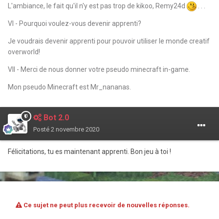
L'ambiance, le fait qu'il n'y est pas trop de kikoo, Remy24d
. . .
VI - Pourquoi voulez-vous devenir apprenti?
Je voudrais devenir apprenti pour pouvoir utiliser le monde creatif
overworld!
VII - Merci de nous donner votre pseudo minecraft in-game.
Mon pseudo Minecraft est Mr_nananas.
Bot 2.0
Posté
2 novembre 2020
Félicitations, tu es maintenant apprenti. Bon jeu à toi !
Ce sujet ne peut plus recevoir de nouvelles réponses.