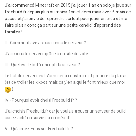
J'ai commencé Minecraft en 2015 j'ai jouer 1 an en solo je joue sur
freebuild.fr depuis plus ou moins 1an et demi mais avec 6 mois de
pause et j'ai envie de reprendre surtout pour jouer en créa et me
faire plaisir donc ça part sur une petite candid' d'apprenti des
familles !
II - Comment avez-vous connu le serveur ?
J'ai connu le serveur grâce à un site de vote.
III - Quel est le but/concept du serveur ?
Le but du serveur est s'amuser à construire et prendre du plaisir
(et de troller les kikoos mais ça y'en a qui le font mieux que moi
).
IV - Pourquoi avoir choisi Freebuild.fr ?
J'ai choisis Freebuild.fr car je voulais trouver un serveur de build
assez actif en survie ou en créatif.
V - Qu'aimez-vous sur Freebuild.fr ?