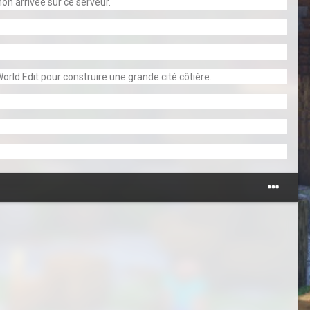
on arrivée sur ce serveur.
rld Edit pour construire une grande cité côtière.