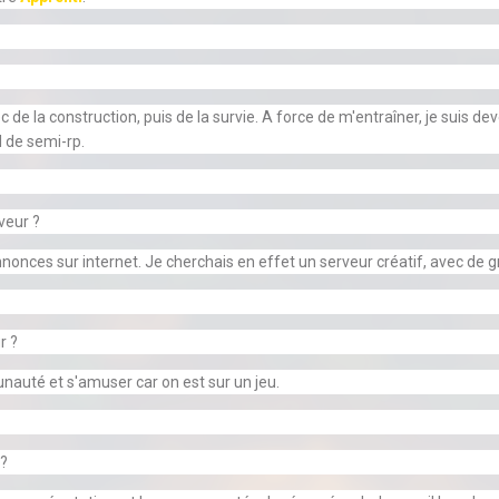
de la construction, puis de la survie. A force de m'entraîner, je suis de
l de semi-rp.
veur ?
nnonces sur internet. Je cherchais en effet un serveur créatif, avec de g
r ?
nauté et s'amuser car on est sur un jeu.
 ?