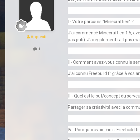
I - Votre parcours "Minecraftien" ?
J'ai commencé Minecraft en 1.5, avec 
Apprenti
pas pub). J'ai également fait pas ma
1
II - Comment avez-vous connu le ser
J'ai connu Freebuild.fr grâce à vos a
III - Quel est le but/concept du serveu
Partager sa créativité avec la commu
IV - Pourquoi avoir choisi Freebuild.fr