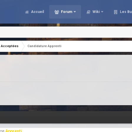
Accueil
Forum
Wiki
Les Bu
Acceptées
Candidature Apprenti
tre
Apprenti
.