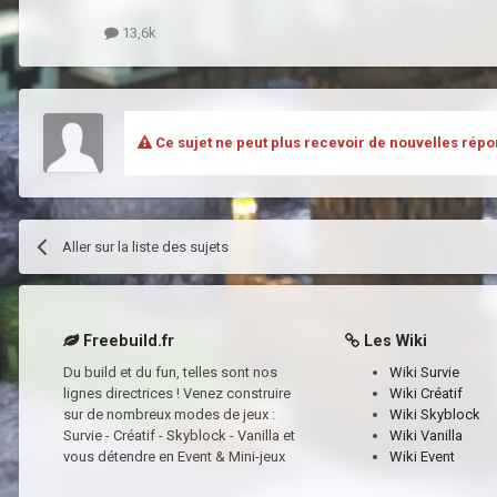
13,6k
Ce sujet ne peut plus recevoir de nouvelles répo
Aller sur la liste des sujets
Freebuild.fr
Les Wiki
Du build et du fun, telles sont nos
Wiki Survie
lignes directrices ! Venez construire
Wiki Créatif
sur de nombreux modes de jeux :
Wiki Skyblock
Survie - Créatif - Skyblock - Vanilla et
Wiki Vanilla
vous détendre en Event & Mini-jeux
Wiki Event