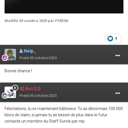
Modifié
30 octobre 2020
par FYRESK
9
Nelp_
Posté
30 octobre 2020
Bonne chance !
Bot 2.0
Posté
30 octobre 2020
Félicitations, tu es maintenant bâtisseur. Tu as désormais 100 000
blocs de claim, si jamais tu as besoin de plus dans le futur
contacte un membre du Staff Survie par mp.