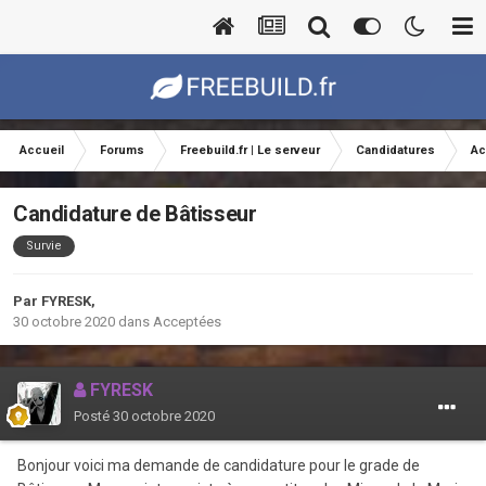
Accueil
Forums
Freebuild.fr | Le serveur
Candidatures
Ac
Candidature de Bâtisseur
Survie
Par
FYRESK
,
30 octobre 2020
dans
Acceptées
FYRESK
Posté
30 octobre 2020
Bonjour voici ma demande de candidature pour le grade de