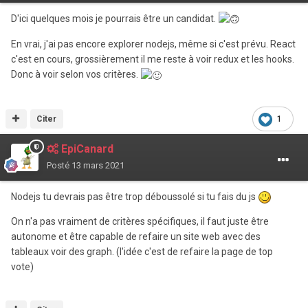
D'ici quelques mois je pourrais être un candidat.
En vrai, j'ai pas encore explorer nodejs, même si c'est prévu. React
c'est en cours, grossièrement il me reste à voir redux et les hooks.
Donc à voir selon vos critères.
Citer
1
EpiCanard
Posté
13 mars 2021
Nodejs tu devrais pas être trop déboussolé si tu fais du js
On n'a pas vraiment de critères spécifiques, il faut juste être
autonome et être capable de refaire un site web avec des
tableaux voir des graph. (l'idée c'est de refaire la page de top
vote)