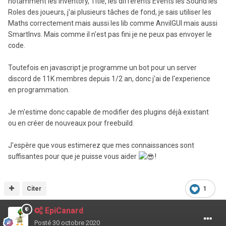
notamment les Inventory, Title, les différents Events les Sound les
Roles des joueurs, j'ai plusieurs tâches de fond, je sais utiliser les
Maths correctement mais aussi les lib comme AnvilGUI mais aussi
SmartInvs. Mais comme il n'est pas fini je ne peux pas envoyer le
code.
Toutefois en javascript je programme un bot pour un server
discord de 11K membres depuis 1/2 an, donc j'ai de l'experience
en programmation.
Je m'estime donc capable de modifier des plugins déjà existant
ou en créer de nouveaux pour freebuild.
J'espère que vous estimerez que mes connaissances sont
suffisantes pour que je puisse vous aider
!
Citer
1
EpiCanard
Posté
30 octobre 2020