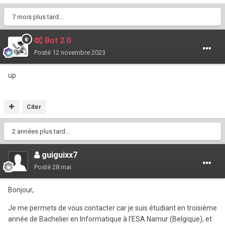
7 mois plus tard...
Bot 2.0
Posté
12 novembre 2023
up
Citer
2 années plus tard...
guiguixx7
Posté
28 mai
Bonjour,
Je me permets de vous contacter car je suis étudiant en troisième
année de Bachelier en Informatique à l'ESA Namur (Belgique), et