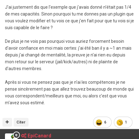
J'ai justement dis que l'exemple que j'avais donné n'était pas 1/4
de mes capacités. Sinon pourquoi tu me donnes pas un plugin que
vous voulez modifier et tu vois ce que j'en fait pour que tu vois si je
suis capable de le faire ?
De plus je ne vois pas pourquoi vous auriez forcement besoin
d'avoir confiance en moi mais certes: j'ai été ban il y a ~1 an mais
depuis j'ai changé de mentalité, la preuve je n'ai rien eu depuis
mon retour sur le serveur (jail/kick/autres) ni de plainte de
d'autres membres.
Après si vous ne pensez pas que je n'ai les compétences je ne
pense sincèrement pas que allez trouvez beaucoup de monde qui
vous correspondent/meilleurs que moi, ou alors c'est que vous
m'avez sous estimé.
Citer
6
1
EpiCanard