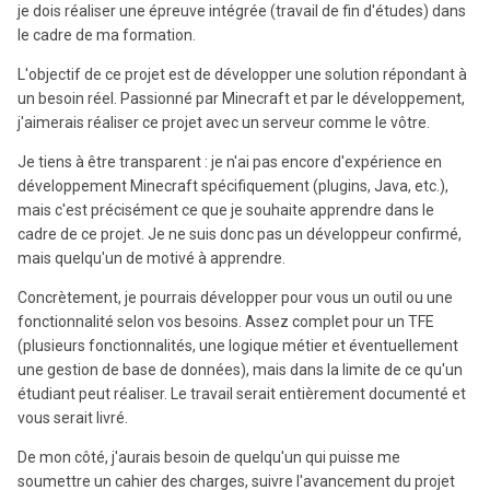
je dois réaliser une épreuve intégrée (travail de fin d'études) dans
le cadre de ma formation.
L'objectif de ce projet est de développer une solution répondant à
un besoin réel. Passionné par Minecraft et par le développement,
j'aimerais réaliser ce projet avec un serveur comme le vôtre.
Je tiens à être transparent : je n'ai pas encore d'expérience en
développement Minecraft spécifiquement (plugins, Java, etc.),
mais c'est précisément ce que je souhaite apprendre dans le
cadre de ce projet. Je ne suis donc pas un développeur confirmé,
mais quelqu'un de motivé à apprendre.
Concrètement, je pourrais développer pour vous un outil ou une
fonctionnalité selon vos besoins. Assez complet pour un TFE
(plusieurs fonctionnalités, une logique métier et éventuellement
une gestion de base de données), mais dans la limite de ce qu'un
étudiant peut réaliser. Le travail serait entièrement documenté et
vous serait livré.
De mon côté, j'aurais besoin de quelqu'un qui puisse me
soumettre un cahier des charges, suivre l'avancement du projet