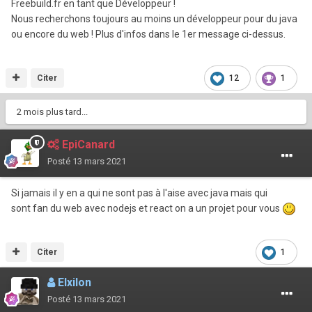
Freebuild.fr en tant que Développeur !
Nous recherchons toujours au moins un développeur pour du java
ou encore du web ! Plus d'infos dans le 1er message ci-dessus.
Citer
12
1
2 mois plus tard...
EpiCanard
Posté
13 mars 2021
Si jamais il y en a qui ne sont pas à l'aise avec java mais qui
sont fan du web avec nodejs et react on a un projet pour vous
Citer
1
Elxilon
Posté
13 mars 2021