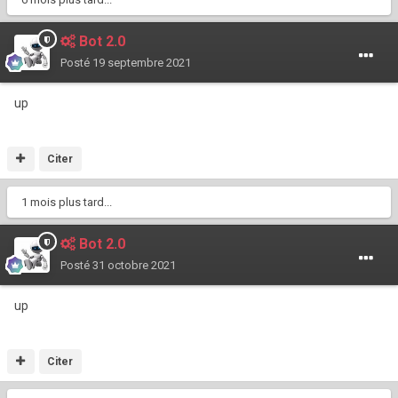
Bot 2.0
Posté
19 septembre 2021
up
Citer
1 mois plus tard...
Bot 2.0
Posté
31 octobre 2021
up
Citer