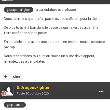
Ta candidature est refusée.
@DragonsFighter
Nous estimons que tu n'as pas le niveau suffisant pour la tâche.
De plus tu as été ban dans le passé ce qui ne va pas aider à te
faire confiance sur ce poste.
En parallèle nous avons une personne en test qui nous a contacté
par mp.
Nous recherchons toujours au moins un autre développeur,
n'hésitez pas à candidater.
Citer
DragonsFighter
Posté
30 octobre 2020
@EpiCanard