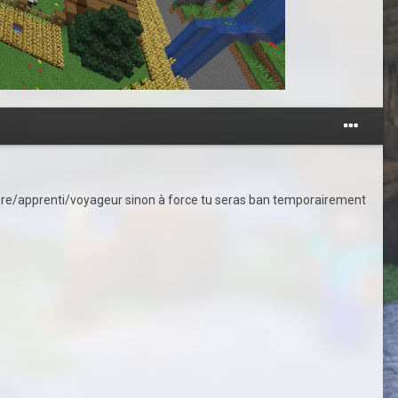
embre/apprenti/voyageur sinon à force tu seras ban temporairement