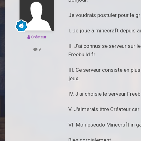
Je voudrais postuler pour le g
I. Je joue à minecraft depuis 
Créateur
II. J'ai connus se serveur sur 
9
Freebuild.fr.
III. Ce serveur consiste en plus
jeux.
IV. J'ai choisie le serveur Fre
V. J'aimerais être Créateur car
VI. Mon pseudo Minecraft in g
Bien cordialement.