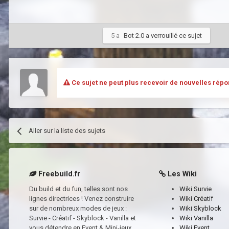
5 a
Bot 2.0
a verrouillé ce sujet
Ce sujet ne peut plus recevoir de nouvelles répo
Aller sur la liste des sujets
Freebuild.fr
Les Wiki
Du build et du fun, telles sont nos
Wiki Survie
lignes directrices ! Venez construire
Wiki Créatif
sur de nombreux modes de jeux :
Wiki Skyblock
Survie - Créatif - Skyblock - Vanilla et
Wiki Vanilla
vous détendre en Event & Mini-jeux
Wiki Event