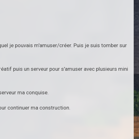
e quel je pouvais m'amuser/créer. Puis je suis tomber sur
 créatif puis un serveur pour s'amuser avec plusieurs mini
e serveur ma conquise.
 pour continuer ma construction.