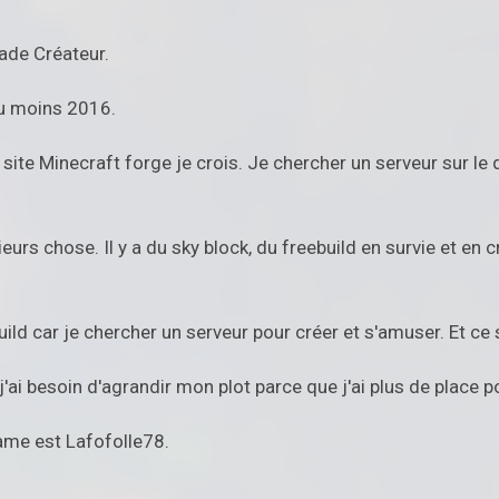
rade Créateur.
au moins 2016.
le site Minecraft forge je crois. Je chercher un serveur sur l
ieurs chose. Il y a du sky block, du freebuild en survie et en
ebuild car je chercher un serveur pour créer et s'amuser. Et c
 j'ai besoin d'agrandir mon plot parce que j'ai plus de place
ame est Lafofolle78.