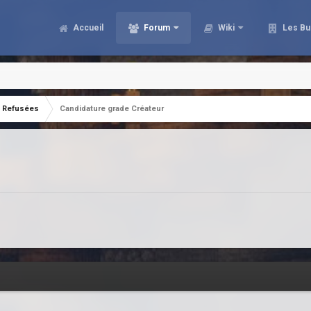
Accueil
Forum
Wiki
Les Bu
Refusées
Candidature grade Créateur