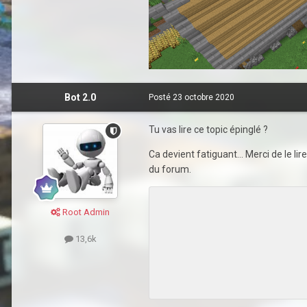
Bot 2.0
Posté
23 octobre 2020
Tu vas lire ce topic épinglé ?
Ca devient fatiguant... Merci de le
du forum.
Root Admin
13,6k