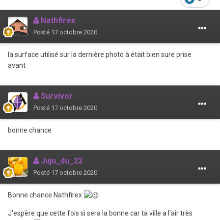
Nathfirex
Posté
17 octobre 2020
la surface utilisé sur la dernière photo à était bien sure prise
avant
Survivor
Posté
17 octobre 2020
bonne chance
Juju_du_22
Posté
17 octobre 2020
Bonne chance Nathfirex
J'espère que cette fois si sera la bonne car ta ville a l'air très