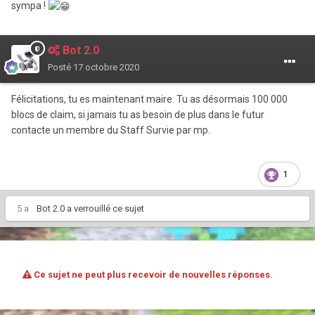
sympa !
Bot 2.0
Posté
17 octobre 2020
Félicitations, tu es maintenant maire. Tu as désormais 100 000
blocs de claim, si jamais tu as besoin de plus dans le futur
contacte un membre du Staff Survie par mp.
1
5 a
Bot 2.0
a verrouillé ce sujet
Ce sujet ne peut plus recevoir de nouvelles réponses.