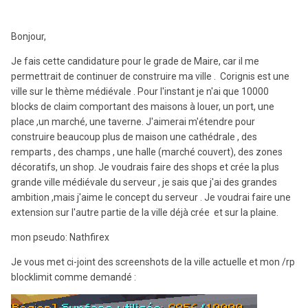
Bonjour,
Je fais cette candidature pour le grade de Maire, car il me
permettrait de continuer de construire ma ville . Corignis est une
ville sur le thème médiévale . Pour l'instant je n'ai que 10000
blocks de claim comportant des maisons à louer, un port, une
place ,un marché, une taverne. J'aimerai m'étendre pour
construire beaucoup plus de maison une cathédrale , des
remparts , des champs , une halle (marché couvert), des zones
décoratifs, un shop. Je voudrais faire des shops et crée la plus
grande ville médiévale du serveur , je sais que j'ai des grandes
ambition ,mais j'aime le concept du serveur . Je voudrai faire une
extension sur l'autre partie de la ville déjà crée et sur la plaine.
mon pseudo: Nathfirex
Je vous met ci-joint des screenshots de la ville actuelle et mon /rp
blocklimit comme demandé :