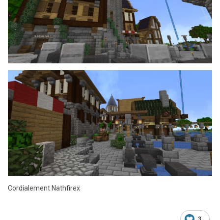
Cordialement Nathfirex
3