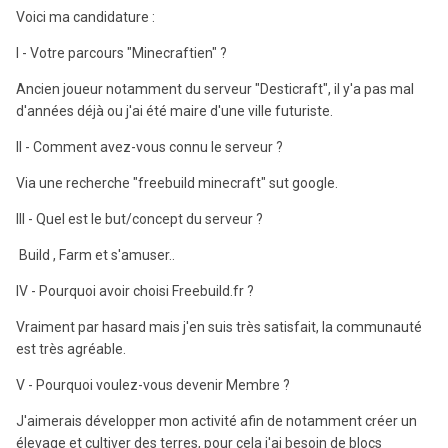
Voici ma candidature
:
I - Votre parcours "Minecraftien" ?
Ancien joueur notamment du serveur "Desticraft", il y'a pas mal
d'années déjà ou j'ai été maire d'une ville futuriste.
II - Comment avez-vous connu le serveur ?
Via une recherche "freebuild minecraft" sut google.
III - Quel est le but/concept du serveur ?
Build , Farm et s'amuser..
IV - Pourquoi avoir choisi Freebuild.fr ?
Vraiment par hasard mais j'en suis très satisfait, la communauté
est très agréable.
V - Pourquoi voulez-vous devenir Membre ?
J'aimerais développer mon activité afin de notamment créer un
élevage et cultiver des terres, pour cela j'ai besoin de blocs