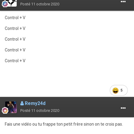
Posté
11 octobre 2020
Control + V
Control + V
Control + V
Control + V
Control + V
5
Remy24d
Posté
11 octobre 2020
Fais une vidéo ou tu frappe ton petit frère sinon on te crois pas.