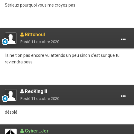
Sérieux pourquoi vous me croyez pas
Bittchoul
Posté
11 octobre 2020
Ils ne t'on pas encore vu attends un peu sinon c'est sur que tu
reviendra pass
RedKingIII
Posté
11 octobre 2020
désolé
Cyber_Jer