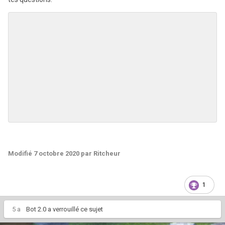
Modifié
7 octobre 2020
par Ritcheur
1
5 a
Bot 2.0
a verrouillé ce sujet