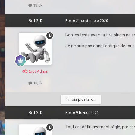
13,6k
Bot 2.0
Posté
21 septembre 2020
Bon les tests avec l'autre plugin ne 
Je ne suis pas dans l'optique de tout
Root Admin
13,6k
4 mois plus tard...
Bot 2.0
Posté
9 février 2021
Tout est définitivement réglé, par cont