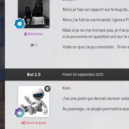
Alors je fais un rapport sur le bug d
Alors j'ai fait la commande /ignore 
Mais si je ne me trompe pas, je n'ai 
Bâtisseur
si la personne en question est sur la
9
Voila ce que j'ai pu constater... Si 
Bot 2.0
Posté
20 septembre 2020
Koin,
J'ai une piste qui devrait donner sati
Au passage, ce plugin permettra aus
Root Admin