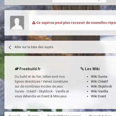
Ce sujet ne peut plus recevoir de nouvelles répo
Aller sur la liste des sujets
Freebuild.fr
Les Wiki
Du build et du fun, telles sont nos
Wiki Survie
lignes directrices ! Venez construire
Wiki Créatif
sur de nombreux modes de jeux :
Wiki Skyblock
Survie - Créatif - Skyblock - Vanilla et
Wiki Vanilla
vous détendre en Event & Mini-jeux
Wiki Event