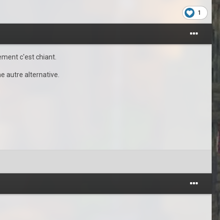
1
ement c'est chiant.
e autre alternative.