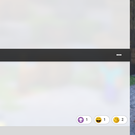
1
1
2