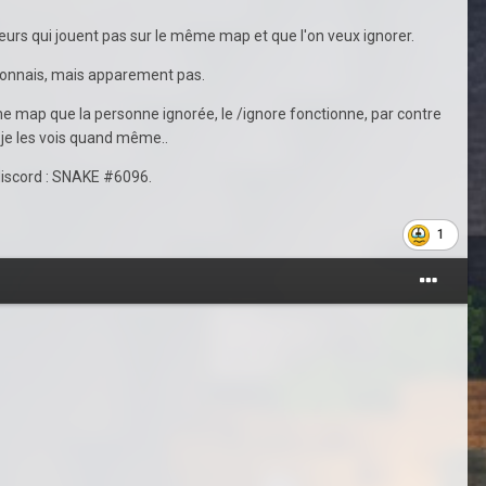
ueurs qui jouent pas sur le même map et que l'on veux ignorer.
tionnais, mais apparement pas.
meme map que la personne ignorée, le /ignore fonctionne, par contre
 je les vois quand même..
 discord : SNAKE #6096.
1