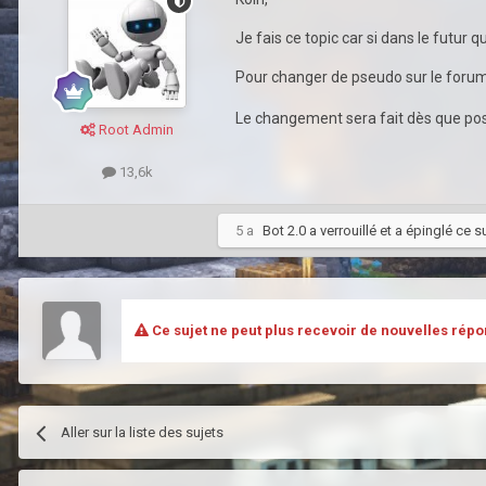
Je fais ce topic car si dans le futur 
Pour changer de pseudo sur le forum
Le changement sera fait dès que pos
Root Admin
13,6k
5 a
Bot 2.0
a verrouillé et a épinglé ce s
Ce sujet ne peut plus recevoir de nouvelles répo
Aller sur la liste des sujets