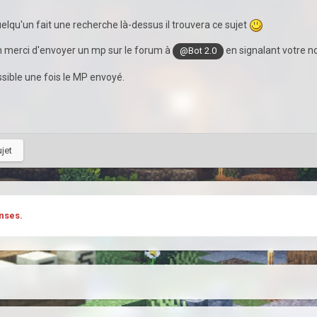
quelqu'un fait une recherche là-dessus il trouvera ce sujet
 merci d'envoyer un mp sur le forum à
en signalant votre no
@Bot 2.0
sible une fois le MP envoyé.
ujet
nses.