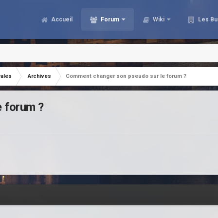
Accueil
Forum
Wiki
Les Bu
rales
Archives
Comment changer son pseudo sur le forum ?
 forum ?