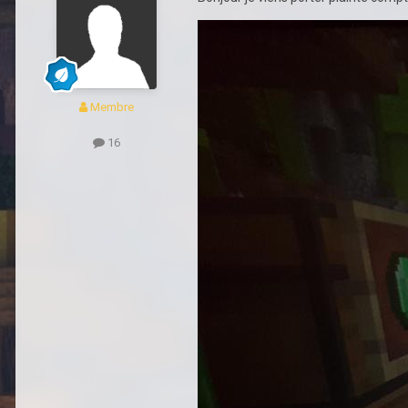
Membre
16