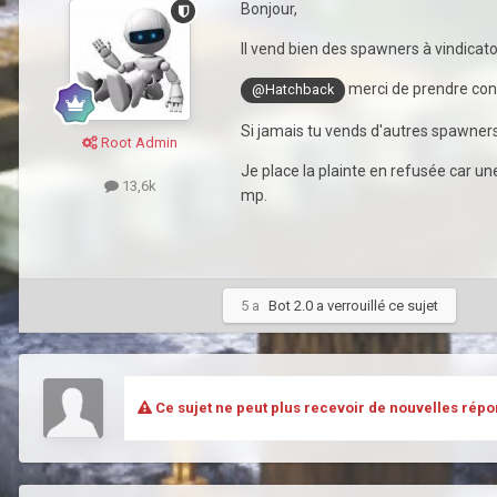
Bonjour,
Il vend bien des spawners à vindicat
merci de prendre con
@Hatchback
Si jamais tu vends d'autres spawners 
Root Admin
Je place la plainte en refusée car une
13,6k
mp.
5 a
Bot 2.0
a verrouillé ce sujet
Ce sujet ne peut plus recevoir de nouvelles répo