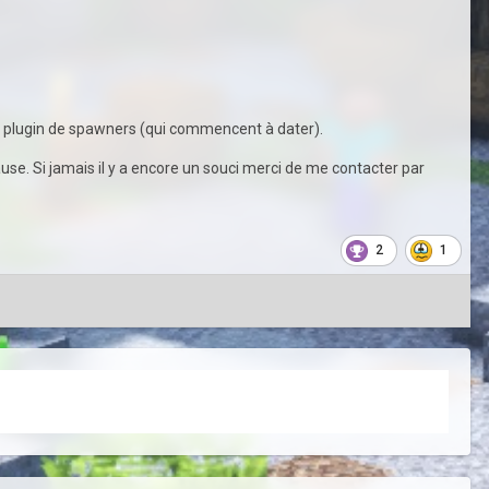
 de plugin de spawners (qui commencent à dater).
lause. Si jamais il y a encore un souci merci de me contacter par
2
1