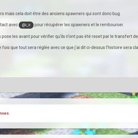
ors mais cela doit être des anciens spawners qui sont donc bug.
tact avec
pour récupérer les spawners et le rembourser.
@i_ir
pose les avant pour vérifier qu'ils n'ont pas été reset par le transfert
 fois que tout sera réglée avec ce que j'ai dit ci-dessus l'histoire sera c
nses.