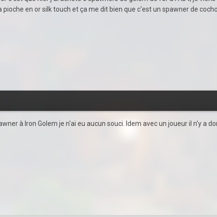
pioche en or silk touch et ça me dit bien que c'est un spawner de coc
wner à Iron Golem je n'ai eu aucun souci. Idem avec un joueur il n'y a do