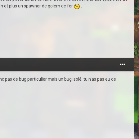
hon et plus un spawner de golem de fer
.
nc pas de bug particulier mais un bug isolé, tu n'as pas eu de