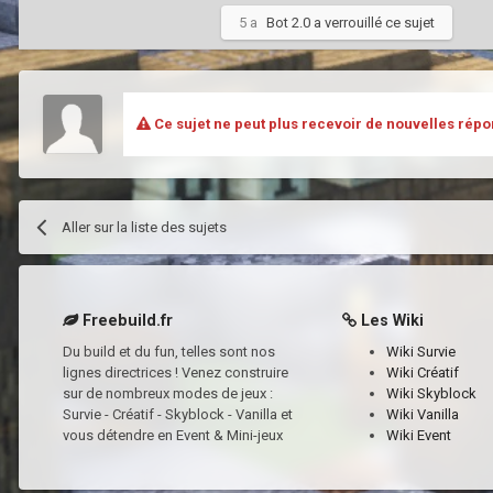
5 a
Bot 2.0
a verrouillé ce sujet
Ce sujet ne peut plus recevoir de nouvelles répo
Aller sur la liste des sujets
Freebuild.fr
Les Wiki
Du build et du fun, telles sont nos
Wiki Survie
lignes directrices ! Venez construire
Wiki Créatif
sur de nombreux modes de jeux :
Wiki Skyblock
Survie - Créatif - Skyblock - Vanilla et
Wiki Vanilla
vous détendre en Event & Mini-jeux
Wiki Event