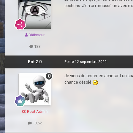
cochons. J'en ai ramassé un avec ma 
Bâtisseur
188
Bot 2.0
Posté
12 septembre 2020
Je viens de tester en achetant un spa
chance désolé
Root Admin
13,6k