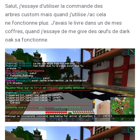
Salut, j'essaye d'utiliser la commande des
arbres
custom mais
quand j'utilise /ac cela
ne
fonctionne
plus.
J'avais le livre dans un de mes
coffres, quand j'essaye
de me
give
des
œufs
de dark
oak sa fonctionne.