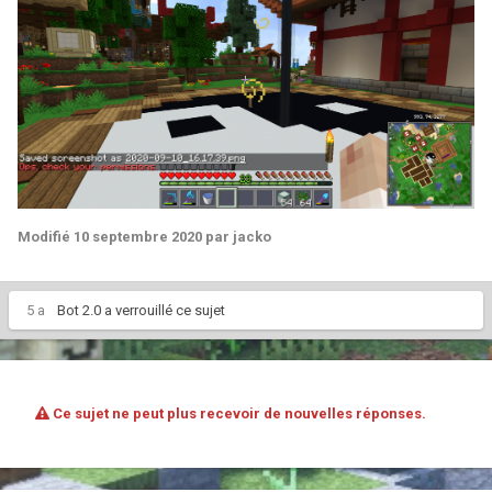
Modifié
10 septembre 2020
par jacko
5 a
Bot 2.0
a verrouillé ce sujet
Ce sujet ne peut plus recevoir de nouvelles réponses.