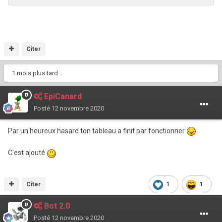
Citer
1 mois plus tard...
EpiCanard
Posté
12 novembre 2020
Par un heureux hasard ton tableau a finit par fonctionner
C'est ajouté
Citer
1
1
Bot 2.0
Posté
12 novembre 2020