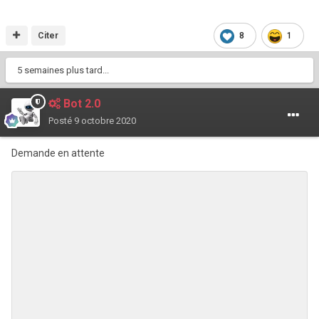
Citer
8
1
5 semaines plus tard...
Bot 2.0
Posté
9 octobre 2020
Demande en attente