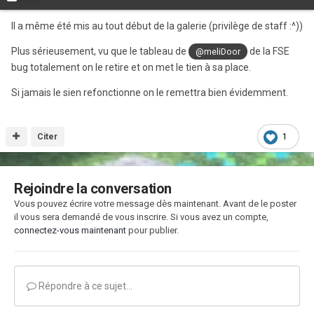
Il a même été mis au tout début de la galerie (privilège de staff
:^))
Plus sérieusement, vu que le tableau de
de la FSE
@meliDoor
bug totalement on le retire et on met le tien à sa place.
Si jamais le sien refonctionne on le remettra bien évidemment.
Citer
1
Rejoindre la conversation
Vous pouvez écrire votre message dès maintenant. Avant de le poster
il vous sera demandé de vous inscrire. Si vous avez un compte,
connectez-vous maintenant
pour publier.
Répondre à ce sujet…